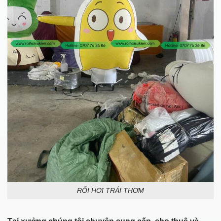
RỐI HƠI TRÁI THƠM