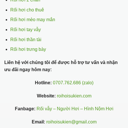
Rối hơi cho thuê
Rối hơi mèo may mắn
Rối hơi tay vẫy
Rối hơi thần tài
Rối hơi trưng bày
Liên hệ với chúng tôi để được hỗ trợ tư vấn và nhận
ưu đãi ngay hôm nay:
Hotline:
0707.762.686 (zalo)
Website:
roihoisukien.com
Fanbage:
Rối vẫy – Người Hơi – Hình Nộm Hơi
Email:
roihoisukien@gmail.com