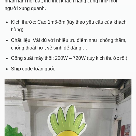
nhằm làm nổi bật, thu thút khách hàng cũng như mọi
người xung quanh.
Kích thước: Cao 1m3-3m (tùy theo yêu cầu của khách
hàng)
Chất liệu: Vải dù với nhiều ưu điểm như: chống thấm,
chống thoát hơi, vệ sinh dễ dàng,…
Công suất máy thổi: 200W – 720W (tùy kích thước rối)
Ship code toàn quốc