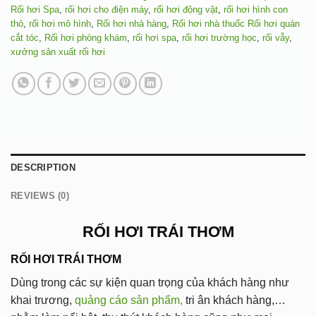
Rối hơi Spa
,
rối hơi cho điện máy
,
rối hơi động vật
,
rối hơi hình con
thỏ
,
rối hơi mô hình
,
Rối hơi nhà hàng
,
Rối hơi nhà thuốc Rối hơi quán
cắt tóc
,
Rối hơi phòng khám
,
rối hơi spa
,
rối hơi trường học
,
rối vẫy
,
xưởng sản xuất rối hơi
DESCRIPTION
REVIEWS (0)
RỐI HƠI TRÁI THƠM
RỐI HƠI TRÁI THƠM
Dùng trong các sự kiện quan trọng của khách hàng như
khai trương,
quảng cáo sản phẩm,
tri ân khách hàng,…