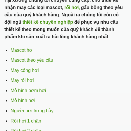
Tại xưởng chúng tôi chuyên cung cấp, cho thuê và
nhận may các loại mascot,
rối hơi,
gấu bông theo yêu
cầu của quý khách hàng. Ngoài ra chúng tôi còn có
đội ngũ
thiết kế chuyên nghiệp
để phục vụ nhu cầu
thiết kế theo mong muốn của quý khách để thành
phẩm khi sản xuất ra hài lòng khách hàng nhất.
Mascot hơi
Mascot theo yêu cầu
May cổng hơi
May rối hơi
Mô hình bơm hơi
Mô hình hơi
Người hơi trưng bày
Rối hơi 1 chân
Rối hơi 2 chân