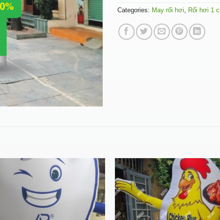
Categories:
May rối hơi
,
Rối hơi 1 