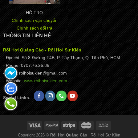
HỖ TRỢ
Chính sách vận chuyển
Chính sách đổi trả
THÔNG TIN LIÊN HỆ
Rối Hơi Quảng Cáo - Rối Hơi Sự Kiện
- Địa chỉ: Số 8 Đường T4B, P. Tây Thạnh, Q. Tân Phú, HCM.
- Phone: 0707.76.26.86
- Email: roihoisukien@gmail.com
- Website:
www.roihoisukien.com
Social Links:
Copyright 2026 ©
Rối Hơi Quảng Cáo
| Rối Hơi Sự Kiện