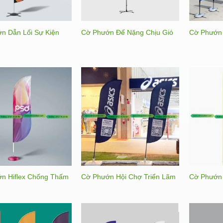
n Dẫn Lối Sự Kiện
Cờ Phướn Đế Nặng Chịu Gió
Cờ Phướn
n Hiflex Chống Thấm
Cờ Phướn Hội Chợ Triển Lãm
Cờ Phướn 