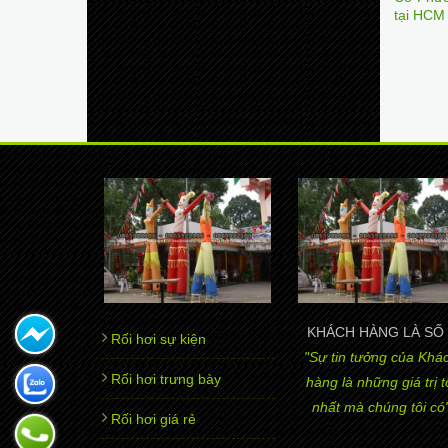
tại HCM
KHÁCH HÀNG LÀ SỐ 
Rối hơi sự kiện
"Sự tin tưởng của Khá
Rối hơi trưng bày
hàng là những giá trị t
nhất mà chúng tôi có
Rối hơi giá rẻ