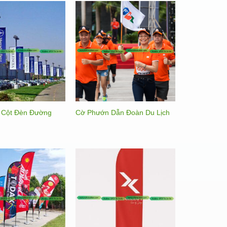
 Cột Đèn Đường
Cờ Phướn Dẫn Đoàn Du Lịch