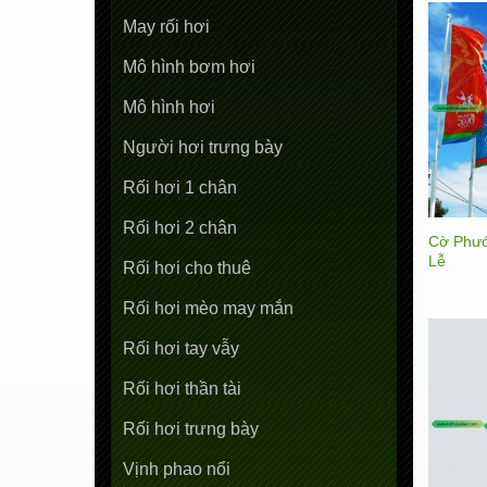
May rối hơi
Mô hình bơm hơi
Mô hình hơi
Người hơi trưng bày
Rối hơi 1 chân
Rối hơi 2 chân
Cờ Phư
Lễ
Rối hơi cho thuê
Rối hơi mèo may mắn
Rối hơi tay vẫy
Rối hơi thần tài
Rối hơi trưng bày
Vịnh phao nổi