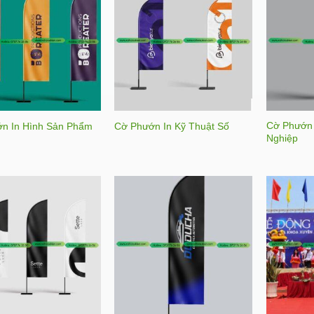
Cờ Phướn 
n In Hình Sản Phẩm
Cờ Phướn In Kỹ Thuật Số
Nghiệp