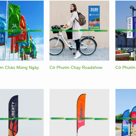
ớn Chào Mừng Ngày
Cờ Phướn Chạy Roadshow
Cờ Phướn