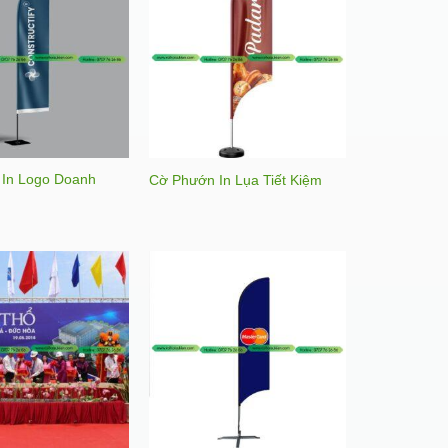
In Logo Doanh
Cờ Phướn In Lụa Tiết Kiệm