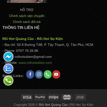
HỖ TRỢ
Chính sách vận chuyển
Chính sách đổi trả
THÔNG TIN LIÊN HỆ
Rối Hơi Quảng Cáo - Rối Hơi Sự Kiện
- Địa chỉ: Số 8 Đường T4B, P. Tây Thạnh, Q. Tân Phú, HCM.
- Phone: 0707.76.26.86
- Email: roihoisukien@gmail.com
- Website:
www.roihoisukien.com
Social Links:
Copyright 2026 ©
Rối Hơi Quảng Cáo
| Rối Hơi Sự Kiện