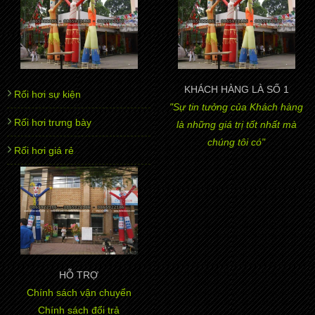
KHÁCH HÀNG LÀ SỐ 1
Rối hơi sự kiện
"Sự tin tưởng của Khách hàng
Rối hơi trưng bày
là những giá trị tốt nhất mà
chúng tôi có"
Rối hơi giá rẻ
HỖ TRỢ
Chính sách vận chuyển
Chính sách đổi trả