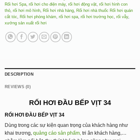
Rối hơi Spa
,
rối hơi cho điện máy
,
rối hơi động vật
,
rối hơi hình con
thỏ
,
rối hơi mô hình
,
Rối hơi nhà hàng
,
Rối hơi nhà thuốc Rối hơi quán
cắt tóc
,
Rối hơi phòng khám
,
rối hơi spa
,
rối hơi trường học
,
rối vẫy
,
xưởng sản xuất rối hơi
DESCRIPTION
REVIEWS (0)
RỐI HƠI ĐẦU BẾP VỊT 34
RỐI HƠI ĐẦU BẾP VỊT 34
Dùng trong các sự kiện quan trọng của khách hàng như
khai trương,
quảng cáo sản phẩm,
tri ân khách hàng,…