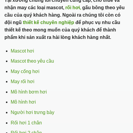
Tại xưởng chúng tôi chuyên cung cấp, cho thuê và
nhận may các loại mascot,
rối hơi,
gấu bông theo yêu
cầu của quý khách hàng. Ngoài ra chúng tôi còn có
đội ngũ
thiết kế chuyên nghiệp
để phục vụ nhu cầu
thiết kế theo mong muốn của quý khách để thành
phẩm khi sản xuất ra hài lòng khách hàng nhất.
Mascot hơi
Mascot theo yêu cầu
May cổng hơi
May rối hơi
Mô hình bơm hơi
Mô hình hơi
Người hơi trưng bày
Rối hơi 1 chân
Rối hơi 2 chân