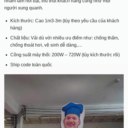
nhằm làm nổi bật, thu thút khách hàng cũng như mọi
người xung quanh.
Kích thước: Cao 1m3-3m (tùy theo yêu cầu của khách
hàng)
Chất liệu: Vải dù với nhiều ưu điểm như: chống thấm,
chống thoát hơi, vệ sinh dễ dàng,…
Công suất máy thổi: 200W – 720W (tùy kích thước rối)
Ship code toàn quốc