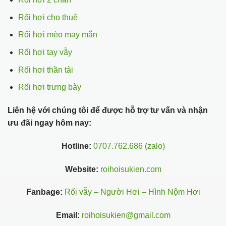
Rối hơi cho thuê
Rối hơi mèo may mắn
Rối hơi tay vẫy
Rối hơi thần tài
Rối hơi trưng bày
Liên hệ với chúng tôi để được hỗ trợ tư vấn và nhận
ưu đãi ngay hôm nay:
Hotline:
0707.762.686 (zalo)
Website:
roihoisukien.com
Fanbage:
Rối vẫy – Người Hơi – Hình Nộm Hơi
Email:
roihoisukien@gmail.com