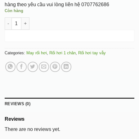
hàng theo yêu cầu vui lòng liên hệ 0707762686
Còn hàng
Rối hơi in hình 3D vẫy tay quantity
ADD TO CART
Categories:
May rối hơi
,
Rối hơi 1 chân
,
Rối hơi tay vẫy
REVIEWS (0)
Reviews
There are no reviews yet.