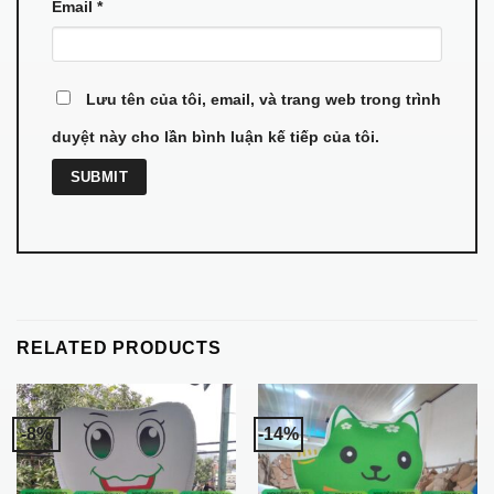
Email
*
Lưu tên của tôi, email, và trang web trong trình
duyệt này cho lần bình luận kế tiếp của tôi.
RELATED PRODUCTS
-8%
-14%