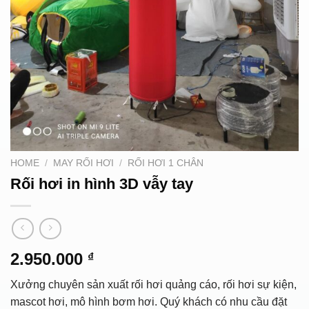
HOME
/
MAY RỐI HƠI
/
RỐI HƠI 1 CHÂN
Rối hơi in hình 3D vẫy tay
2.950.000
₫
Xưởng chuyên sản xuất rối hơi quảng cáo, rối hơi sự kiện,
mascot hơi, mô hình bơm hơi. Quý khách có nhu cầu đặt