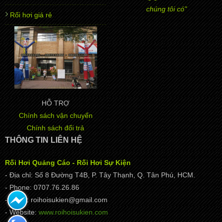
chúng tôi có"
Rối hơi giá rẻ
HỖ TRỢ
Chính sách vận chuyển
Chính sách đổi trả
THÔNG TIN LIÊN HỆ
Rối Hơi Quảng Cáo - Rối Hơi Sự Kiện
- Địa chỉ: Số 8 Đường T4B, P. Tây Thạnh, Q. Tân Phú, HCM.
- Phone: 0707.76.26.86
- Email: roihoisukien@gmail.com
- Website:
www.roihoisukien.com