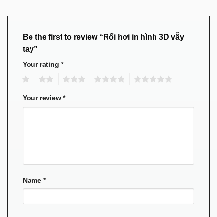
Be the first to review “Rối hơi in hình 3D vẫy
tay”
Your rating
*
1
2
3
4
5
Your review
*
Name
*