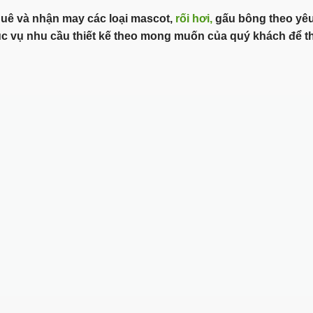
huê và nhận may các loại mascot,
rối hơi,
gấu bông theo yêu
c vụ nhu cầu thiết kế theo mong muốn của quý khách để th