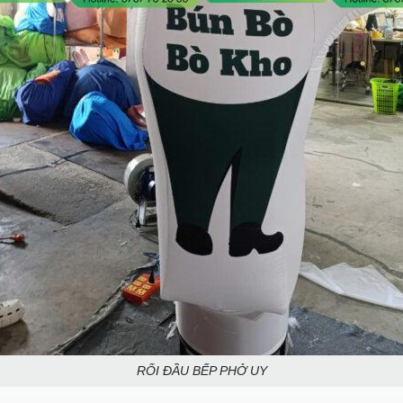
RỐI ĐẦU BẾP PHỞ UY