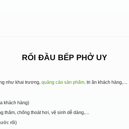
RỐI ĐẦU BẾP PHỞ UY
àng như khai trương,
quảng cáo sản phẩm,
tri ân khách hàng,… 
ủa khách hàng)
ng thấm, chống thoát hơi, vệ sinh dễ dàng,…
ước rối)