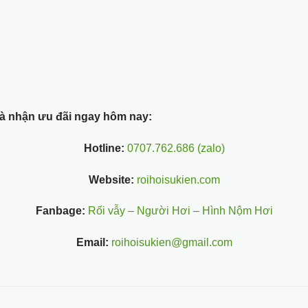
 và nhận ưu đãi ngay hôm nay:
Hotline:
0707.762.686 (zalo)
Website:
roihoisukien.com
Fanbage:
Rối vẫy – Người Hơi – Hình Nộm Hơi
Email:
roihoisukien@gmail.com