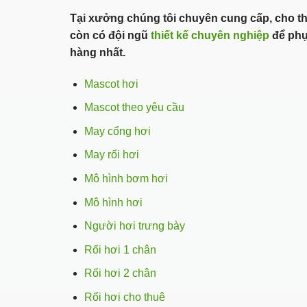
Tại xưởng chúng tôi chuyên cung cấp, cho t
còn có đội ngũ
thiết kế chuyên nghiệp
để phụ
hàng nhất.
Mascot hơi
Mascot theo yêu cầu
May cổng hơi
May rối hơi
Mô hình bơm hơi
Mô hình hơi
Người hơi trưng bày
Rối hơi 1 chân
Rối hơi 2 chân
Rối hơi cho thuê