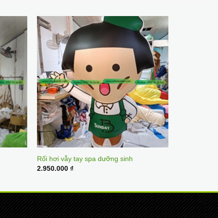
Rối hơi vẫy tay spa dưỡng sinh
2.950.000
₫