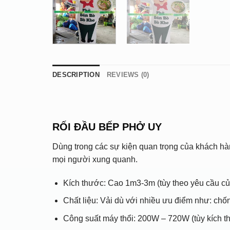
DESCRIPTION
REVIEWS (0)
RỐI ĐẦU BẾP PHỞ UY
Dùng trong các sự kiện quan trọng của khách h
mọi người xung quanh.
Kích thước: Cao 1m3-3m (tùy theo yêu cầu c
Chất liệu: Vải dù với nhiều ưu điểm như: chố
Công suất máy thổi: 200W – 720W (tùy kích th