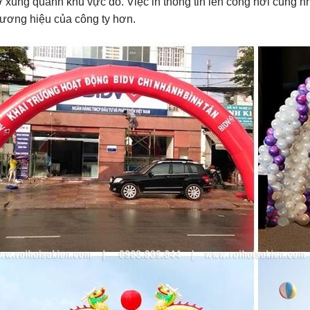
ở xung quanh khu vực đó. Việc in thông tin lên cổng hơi cũng
hương hiệu của công ty hơn.