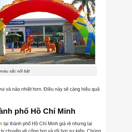
 màu sắc nổi bật
vui và náo nhiệt hơn. Điều này sẽ càng hiệu quả
hành phố Hồ Chí Minh
ện
tại thành phố Hồ Chí Minh giá rẻ nhưng lại
 ty chuyên về cổng hơi và rối hơi sự kiện. Chúng