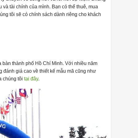
u và tài chính của mình. Bạn có thể thuê, mua
húng tôi sẽ có chính sách dành riêng cho khách
địa bàn thành phố Hồ Chí Minh. Với nhiều năm
 đánh giá cao về thiết kế mẫu mã cũng như
a chúng tôi
tại đây
.