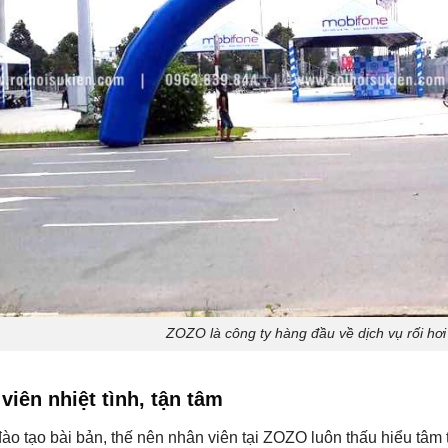
ZOZO là công ty hàng đầu về dịch vụ rối hơi
viên nhiệt tình, tận tâm
o tạo bài bản, thế nên nhân viên tại ZOZO luôn thấu hiểu tâm