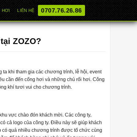
0707.76.26.86
 HƠI
LIÊN HỆ
 tại ZOZO?
ta khi tham gia các chương trình, lễ hội, event
ều cần đến cổng hơi và những chú rối hơi. Công
ng khí tươi vui cho chương trình.
 khu vực chào đón khách mời. Các công ty,
 có cả logo của công ty. Điều này sẽ giúp khách
p có quá nhiều chương trình được tổ chức cùng