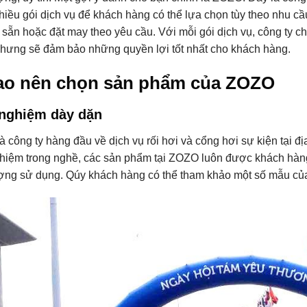
nhiều gói dịch vụ để khách hàng có thể lựa chọn tùy theo nhu cầ
sẵn hoặc đặt may theo yêu cầu. Với mỗi gói dịch vụ, công ty c
hưng sẽ đảm bảo những quyền lợi tốt nhất cho khách hàng.
sao nên chọn sản phẩm của ZOZO
nghiệm dày dặn
 công ty hàng đầu về dịch vụ rối hơi và cổng hơi sự kiện tại 
hiệm trong nghề, các sản phẩm tại ZOZO luôn được khách hàng
ợng sử dụng. Qúy khách hàng có thể tham khảo một số mẫu củ