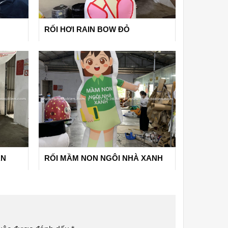
RỐI HƠI RAIN BOW ĐỎ
ÂN
RỐI MẦM NON NGÔI NHÀ XANH