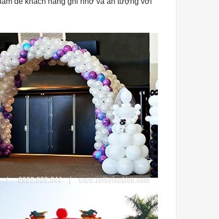
 nhằm để khách hàng ghi nhớ và ấn tượng với