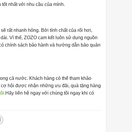
tốt nhất với nhu cầu của mình.
 rất nhanh hỏng. Bởi tính chất của rối hơi,
an dài. Vì thế, ZOZO cam kết luôn sử dụng nguồn
ều có chính sách bảo hành và hướng dẫn bảo quản
 trong cả nước. Khách hàng có thể tham khảo
có cơ hội được nhận những ưu đãi, quà tặng hàng
ôi.
Hãy liên hệ ngay với chúng tôi ngay khi có