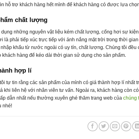
ôn hỗ trợ khách hàng hết mình để khách hàng có được lựa chọn 
phẩm chất lượng
dụng những nguyên vật liệu kém chất lượng, cổng hơi sự kiện sẽ
i là phải tiếp xúc trực tiếp với ánh nắng mặt trời trong thời gi
u nhập khẩu từ nước ngoài có uy tín, chất lượng. Chúng tôi đ
 khách hàng để kéo dài thời gian sử dụng cho sản phẩm.
hành hợp lí
ôi tự tin rằng các sản phẩm của mình có giá thành hợp lí nhất
á khi liên hệ với nhân viên tư vấn. Ngoài ra, khách hàng còn 
hấp dẫn nhất nếu thường xuyên ghé thăm trang web của
chúng t
u nhé!