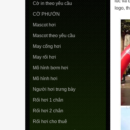
lúc và 
Cờ in theo yêu cầu
logo, t
CỜ PHƯỚN
Mascot hơi
Mascot theo yêu cầu
May cổng hơi
May rối hơi
Mô hình bơm hơi
Mô hình hơi
Người hơi trưng bày
Rối hơi 1 chân
Rối hơi 2 chân
Rối hơi cho thuê