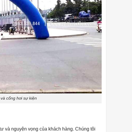
 và cổng hơi sự kiện
 tư và nguyện vọng của khách hàng. Chúng tôi