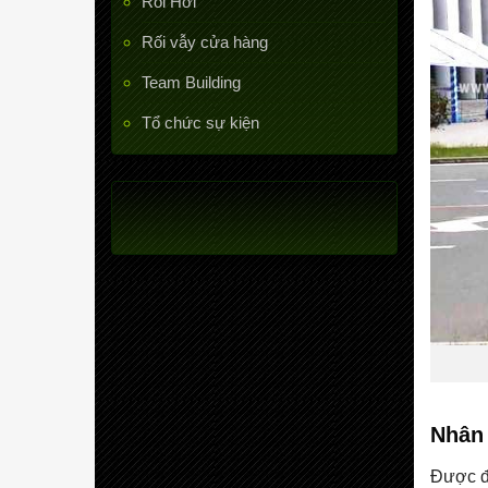
Rối Hơi
Rối vẫy cửa hàng
Team Building
Tổ chức sự kiện
Nhân 
Được đà