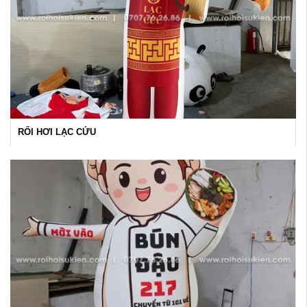
RỐI HƠI LẠC CỨU