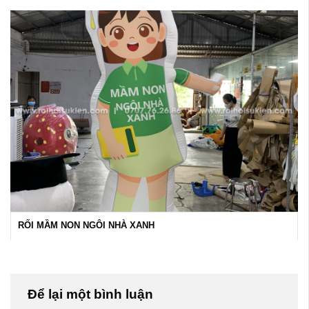
RỐI MẦM NON NGÔI NHÀ XANH
Để lại một bình luận