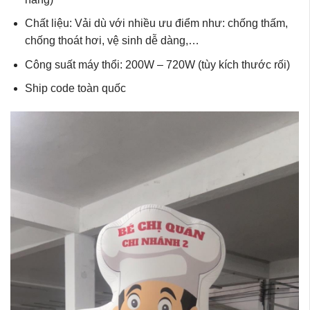
Chất liệu: Vải dù với nhiều ưu điểm như: chống thấm,
chống thoát hơi, vệ sinh dễ dàng,…
Công suất máy thổi: 200W – 720W (tùy kích thước rối)
Ship code toàn quốc