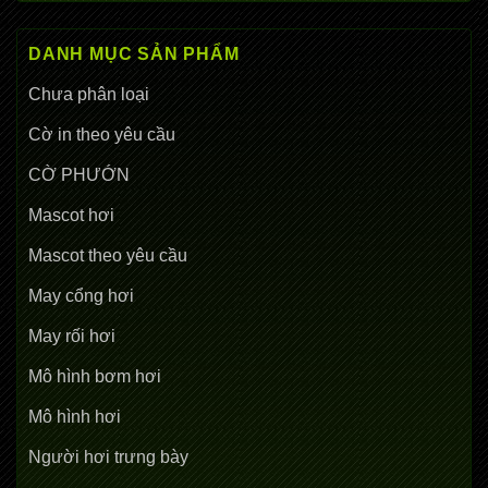
DANH MỤC SẢN PHẨM
Chưa phân loại
Cờ in theo yêu cầu
CỜ PHƯỚN
Mascot hơi
Mascot theo yêu cầu
May cổng hơi
May rối hơi
Mô hình bơm hơi
Mô hình hơi
Người hơi trưng bày