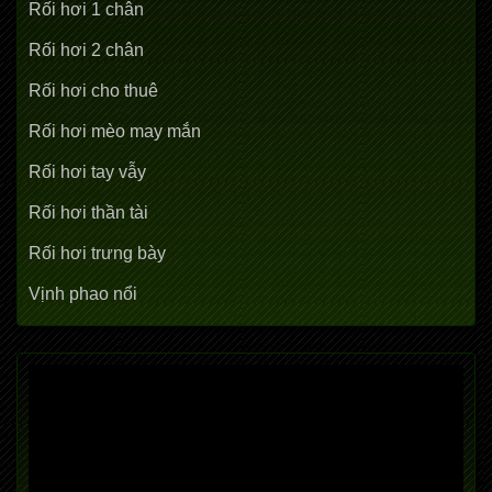
Rối hơi 1 chân
Rối hơi 2 chân
Rối hơi cho thuê
Rối hơi mèo may mắn
Rối hơi tay vẫy
Rối hơi thần tài
Rối hơi trưng bày
Vịnh phao nổi
Trình
chơi
Video