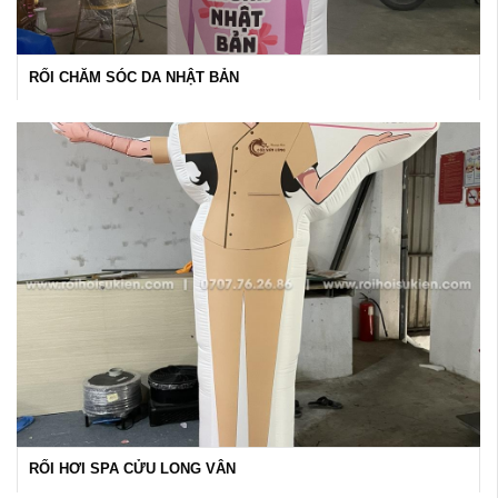
RỐI CHĂM SÓC DA NHẬT BẢN
RỐI HƠI SPA CỬU LONG VÂN