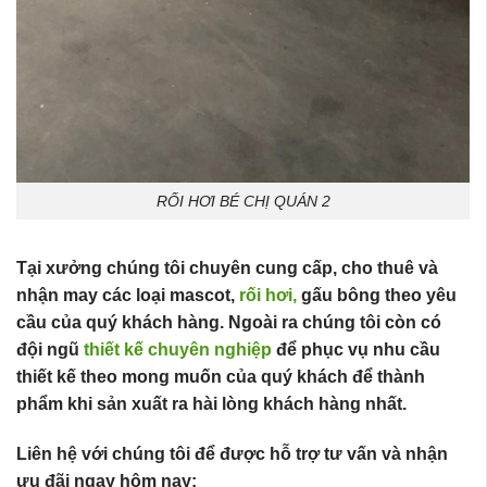
RỐI HƠI BÉ CHỊ QUÁN 2
Tại xưởng chúng tôi chuyên cung cấp, cho thuê và
nhận may các loại mascot,
rối hơi,
gấu bông theo yêu
cầu của quý khách hàng. Ngoài ra chúng tôi còn có
đội ngũ
thiết kế chuyên nghiệp
để phục vụ nhu cầu
thiết kế theo mong muốn của quý khách để thành
phẩm khi sản xuất ra hài lòng khách hàng nhất.
Liên hệ với chúng tôi để được hỗ trợ tư vấn và nhận
ưu đãi ngay hôm nay: