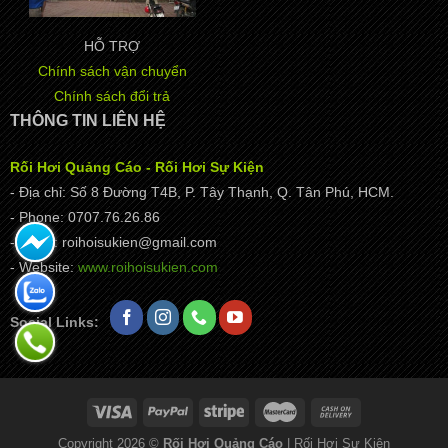
HỖ TRỢ
Chính sách vận chuyển
Chính sách đổi trả
THÔNG TIN LIÊN HỆ
Rối Hơi Quảng Cáo - Rối Hơi Sự Kiện
- Địa chỉ: Số 8 Đường T4B, P. Tây Thạnh, Q. Tân Phú, HCM.
- Phone: 0707.76.26.86
- Email: roihoisukien@gmail.com
- Website:
www.roihoisukien.com
Social Links:
Copyright 2026 ©
Rối Hơi Quảng Cáo
| Rối Hơi Sự Kiện