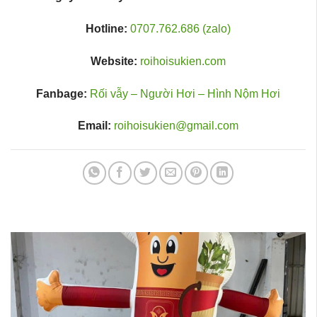
Hotline:
0707.762.686 (zalo)
Website:
roihoisukien.com
Fanbage:
Rối vẫy – Người Hơi – Hình Nộm Hơi
Email:
roihoisukien@gmail.com