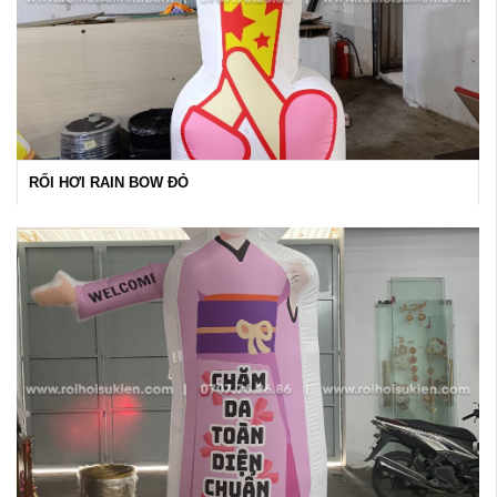
RỐI HƠI RAIN BOW ĐỎ