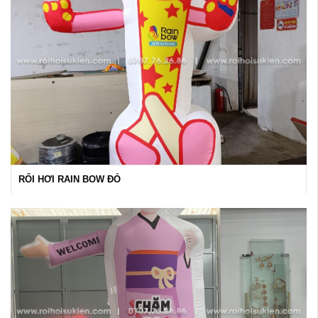
RỐI HƠI RAIN BOW ĐỎ