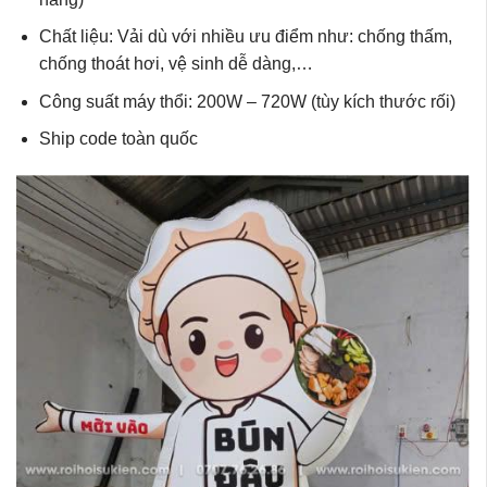
Chất liệu: Vải dù với nhiều ưu điểm như: chống thấm,
chống thoát hơi, vệ sinh dễ dàng,…
Công suất máy thổi: 200W – 720W (tùy kích thước rối)
Ship code toàn quốc