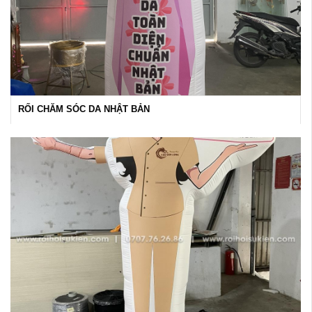
RỐI CHĂM SÓC DA NHẬT BẢN