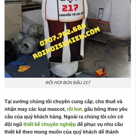
RỐI HƠI BÚN ĐẬU 217
Tại xưởng chúng tôi chuyên cung cấp, cho thuê và
nhận may các loại mascot,
rối hơi,
gấu bông theo yêu
cầu của quý khách hàng. Ngoài ra chúng tôi còn có
đội ngũ
thiết kế chuyên nghiệp
để phục vụ nhu cầu
thiết kế theo mong muốn của quý khách để thành