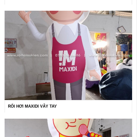
RỐI HƠI MAXIDI VẪY TAY