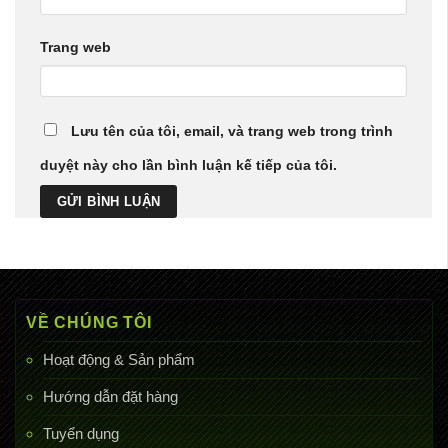
Trang web
Lưu tên của tôi, email, và trang web trong trình
duyệt này cho lần bình luận kế tiếp của tôi.
VỀ CHÚNG TÔI
Hoạt động & Sản phẩm
Hướng dẫn đặt hàng
Tuyển dụng