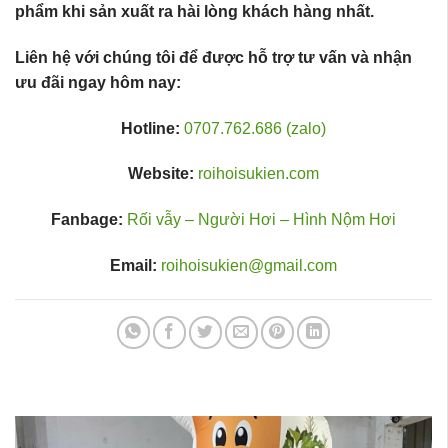
phẩm khi sản xuất ra hài lòng khách hàng nhất.
Liên hệ với chúng tôi để được hỗ trợ tư vấn và nhận
ưu đãi ngay hôm nay:
Hotline:
0707.762.686 (zalo)
Website:
roihoisukien.com
Fanbage:
Rối vẫy – Người Hơi – Hình Nộm Hơi
Email:
roihoisukien@gmail.com