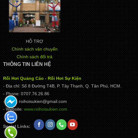
HỖ TRỢ
Chính sách vận chuyển
Chính sách đổi trả
THÔNG TIN LIÊN HỆ
Rối Hơi Quảng Cáo - Rối Hơi Sự Kiện
- Địa chỉ: Số 8 Đường T4B, P. Tây Thạnh, Q. Tân Phú, HCM.
- Phone: 0707.76.26.86
- Email: roihoisukien@gmail.com
- Website:
www.roihoisukien.com
Social Links: