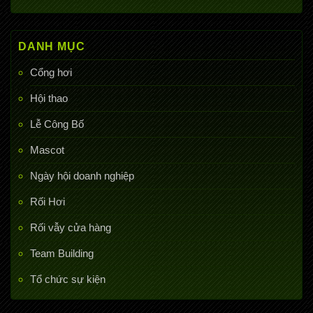
DANH MỤC
Cổng hơi
Hội thao
Lễ Công Bố
Mascot
Ngày hội doanh nghiệp
Rối Hơi
Rối vẫy cửa hàng
Team Building
Tổ chức sự kiện