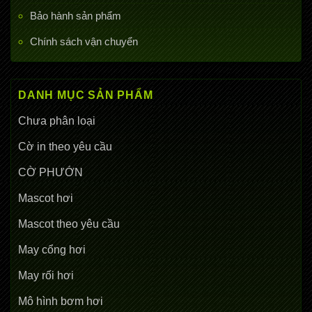
Bảo hành sản phẩm
Chính sách vận chuyển
DANH MỤC SẢN PHẨM
Chưa phân loại
Cờ in theo yêu cầu
CỜ PHƯỚN
Mascot hơi
Mascot theo yêu cầu
May cổng hơi
May rối hơi
Mô hình bơm hơi