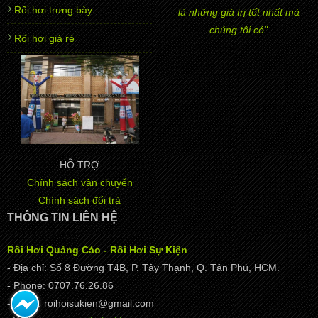
Rối hơi trưng bày
là những giá trị tốt nhất mà
chúng tôi có"
Rối hơi giá rẻ
HỖ TRỢ
Chính sách vận chuyển
Chính sách đổi trả
THÔNG TIN LIÊN HỆ
Rối Hơi Quảng Cáo - Rối Hơi Sự Kiện
- Địa chỉ: Số 8 Đường T4B, P. Tây Thạnh, Q. Tân Phú, HCM.
- Phone: 0707.76.26.86
- Email: roihoisukien@gmail.com