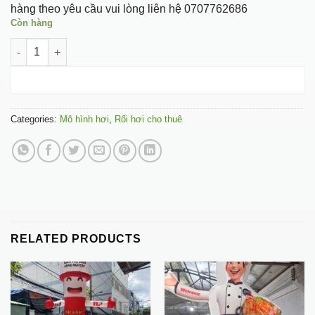
hàng theo yêu cầu vui lòng liên hệ 0707762686
Còn hàng
Rối mèo ú quantity
ADD TO CART
Categories:
Mô hình hơi
,
Rối hơi cho thuê
RELATED PRODUCTS