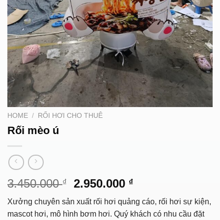
HOME
/
RỐI HƠI CHO THUÊ
Rối mèo ú
Original
Current
3.450.000
2.950.000
₫
₫
price
price
Xưởng chuyên sản xuất rối hơi quảng cáo, rối hơi sự kiện,
was:
is:
mascot hơi, mô hình bơm hơi. Quý khách có nhu cầu đặt
3.450.000 ₫.
2.950.000 ₫.