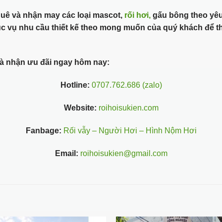
huê và nhận may các loại mascot,
rối hơi,
gấu bông theo yêu
c vụ nhu cầu thiết kế theo mong muốn của quý khách để th
 và nhận ưu đãi ngay hôm nay:
Hotline:
0707.762.686 (zalo)
Website:
roihoisukien.com
Fanbage:
Rối vẫy – Người Hơi – Hình Nộm Hơi
Email:
roihoisukien@gmail.com