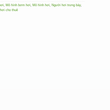
hơi
,
Mô hình bơm hơi
,
Mô hình hơi
,
Người hơi trưng bày
,
 hơi cho thuê