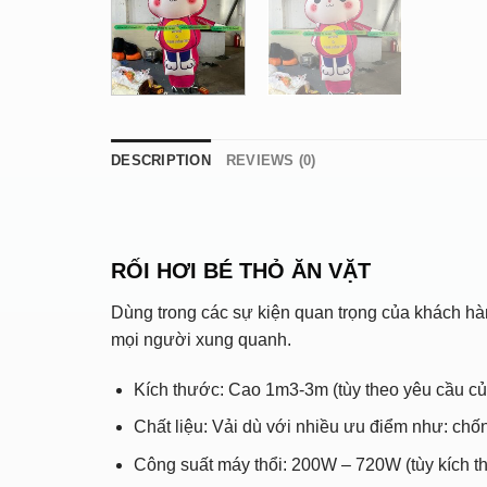
DESCRIPTION
REVIEWS (0)
RỐI HƠI BÉ THỎ ĂN VẶT
Dùng trong các sự kiện quan trọng của khách h
mọi người xung quanh.
Kích thước: Cao 1m3-3m (tùy theo yêu cầu c
Chất liệu: Vải dù với nhiều ưu điểm như: chố
Công suất máy thổi: 200W – 720W (tùy kích th