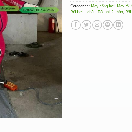
Categories:
May cổng hơi
,
May rối 
Rối hơi 1 chân
,
Rối hơi 2 chân
,
Rối