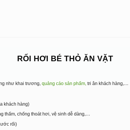
RỐI HƠI BÉ THỎ ĂN VẶT
àng như khai trương,
quảng cáo sản phẩm,
tri ân khách hàng,… 
ủa khách hàng)
ng thấm, chống thoát hơi, vệ sinh dễ dàng,…
ước rối)