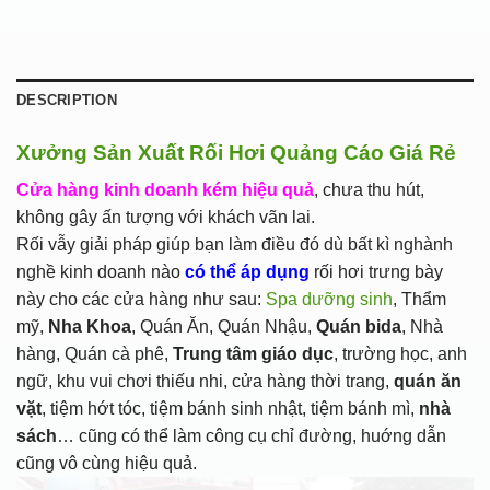
DESCRIPTION
Xưởng Sản Xuất Rối Hơi Quảng Cáo Giá Rẻ
Cửa hàng kinh doanh kém hiệu quả
, chưa thu hút,
không gây ấn tượng với khách vãn lai.
Rối vẫy giải pháp giúp bạn làm điều đó dù bất kì nghành
nghề kinh doanh nào
có thể áp dụng
rối hơi trưng bày
này cho các cửa hàng như sau:
Spa dưỡng sinh
, Thẩm
mỹ,
Nha Khoa
, Quán Ăn, Quán Nhậu,
Quán bida
, Nhà
hàng, Quán cà phê,
Trung tâm giáo dục
, trường học, anh
ngữ, khu vui chơi thiếu nhi, cửa hàng thời trang,
quán ăn
vặt
, tiệm hớt tóc, tiệm bánh sinh nhật, tiệm bánh mì,
nhà
sách
… cũng có thể làm công cụ chỉ đường, huớng dẫn
cũng vô cùng hiệu quả.