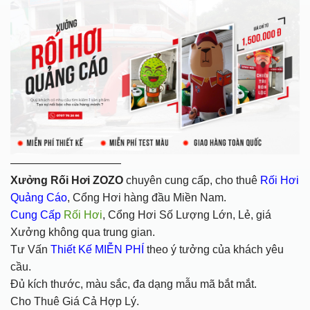
——————————
Xưởng Rối Hơi ZOZO
chuyên cung cấp, cho thuê
Rối Hơi
Quảng Cáo
, Cổng Hơi hàng đầu Miền Nam.
Cung Cấp
Rối Hơi
, Cổng Hơi Số Lượng Lớn, Lẻ, giá
Xưởng không qua trung gian.
Tư Vấn
Thiết Kế MIỄN PHÍ
theo ý tưởng của khách yêu
cầu.
Đủ kích thước, màu sắc, đa dạng mẫu mã bắt mắt.
Cho Thuê Giá Cả Hợp Lý.