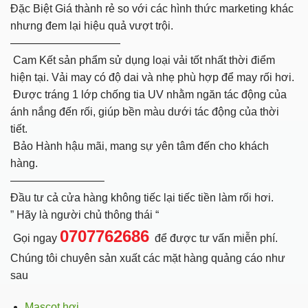
Đặc Biệt Giá thành rẻ so với các hình thức marketing khác
nhưng đem lại hiệu quả vượt trội.
——————————
Cam Kết sản phẩm sử dụng loại vải tốt nhất thời điểm
hiện tại. Vải may có độ dai và nhẹ phù hợp để may rối hơi.
Được tráng 1 lớp chống tia UV nhằm ngăn tác động của
ánh nắng đến rối, giúp bền màu dưới tác động của thời
tiết.
Bảo Hành hậu mãi, mang sự yên tâm đến cho khách
hàng.
————————–
Đầu tư cả cửa hàng không tiếc lại tiếc tiền làm rối hơi.
” Hãy là người chủ thông thái “
0707762686
Gọi ngay
để được tư vấn miễn phí.
Chúng tôi chuyên sản xuất các mặt hàng quảng cáo như
sau
Mascot hơi