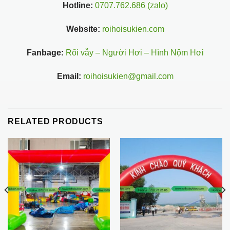
Hotline:
0707.762.686 (zalo)
Website:
roihoisukien.com
Fanbage:
Rối vẫy – Người Hơi – Hình Nộm Hơi
Email:
roihoisukien@gmail.com
RELATED PRODUCTS