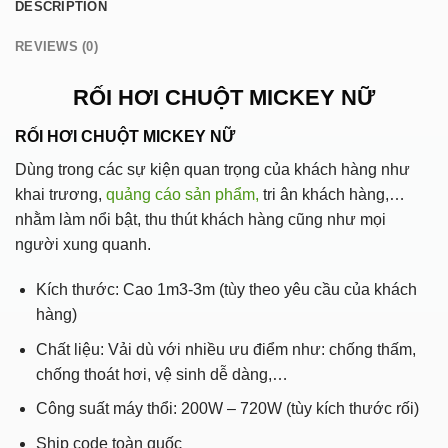
DESCRIPTION
REVIEWS (0)
RỐI HƠI CHUỘT MICKEY NỮ
RỐI HƠI CHUỘT MICKEY NỮ
Dùng trong các sự kiện quan trọng của khách hàng như
khai trương,
quảng cáo sản phẩm,
tri ân khách hàng,…
nhằm làm nổi bật, thu thút khách hàng cũng như mọi
người xung quanh.
Kích thước: Cao 1m3-3m (tùy theo yêu cầu của khách
hàng)
Chất liệu: Vải dù với nhiều ưu điểm như: chống thấm,
chống thoát hơi, vệ sinh dễ dàng,…
Công suất máy thổi: 200W – 720W (tùy kích thước rối)
Ship code toàn quốc