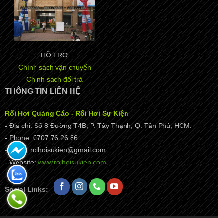
HỖ TRỢ
Chính sách vận chuyển
Chính sách đổi trả
THÔNG TIN LIÊN HỆ
Rối Hơi Quảng Cáo - Rối Hơi Sự Kiện
- Địa chỉ: Số 8 Đường T4B, P. Tây Thạnh, Q. Tân Phú, HCM.
- Phone: 0707.76.26.86
- Email: roihoisukien@gmail.com
- Website:
www.roihoisukien.com
Social Links: