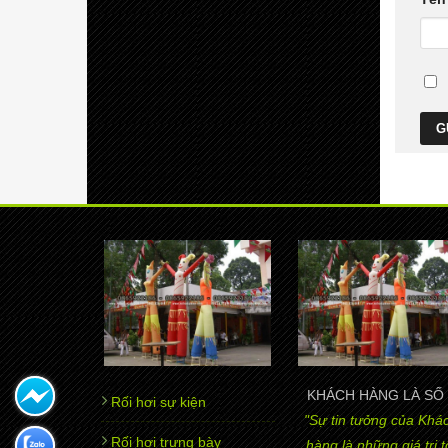
KHÁCH HÀNG LÀ SỐ 
Rối hơi sự kiện
"Sự tin tưởng của Khá
Rối hơi trưng bày
hàng là những giá trị t