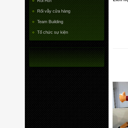
Rối Hơi
Rối vẫy cửa hàng
Team Building
Tổ chức sự kiện