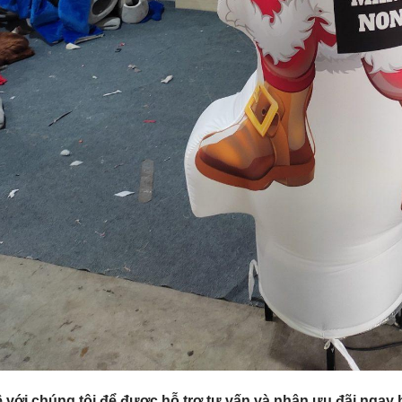
ệ với chúng tôi để được hỗ trợ tư vấn và nhận ưu đãi ngay