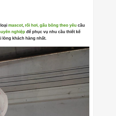
loại
mascot
,
rối hơi,
gấu bông theo yêu
cầu
huyên nghiệp
để phục vụ nhu cầu thiết kế
i lòng khách hàng nhất.