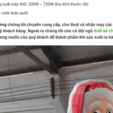
 suất máy thổi: 200W – 720W (tùy kích thước rối)
 code toàn quốc
ởng chúng tôi chuyên cung cấp, cho thuê và nhận may các 
ý khách hàng. Ngoài ra chúng tôi còn có đội ngũ
thiết kế c
ong muốn của quý khách để thành phẩm khi sản xuất ra hà