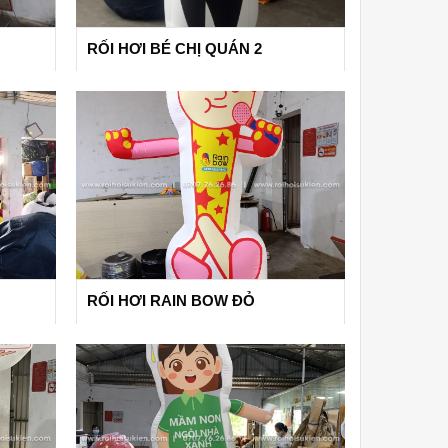
RỐI HƠI BÉ CHỊ QUÁN 2
RỐI HƠI RAIN BOW ĐỎ