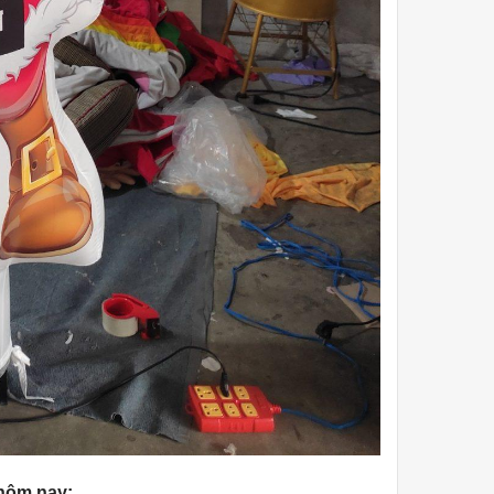
 hôm nay: