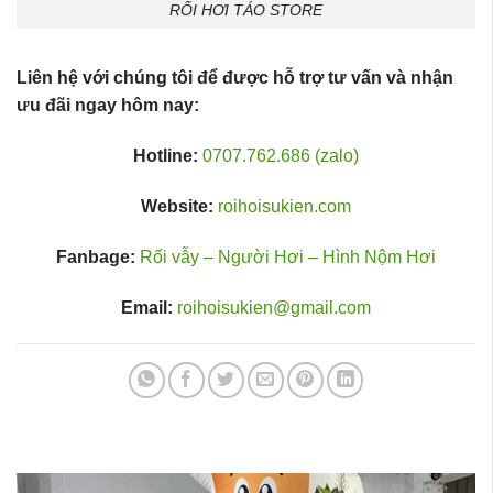
RỐI HƠI TÁO STORE
Liên hệ với chúng tôi để được hỗ trợ tư vấn và nhận
ưu đãi ngay hôm nay:
Hotline:
0707.762.686 (zalo)
Website:
roihoisukien.com
Fanbage:
Rối vẫy – Người Hơi – Hình Nộm Hơi
Email:
roihoisukien@gmail.com