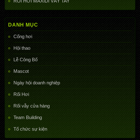
RỐI HƠI MAXIDI VẪY TAY
DANH MỤC
Cổng hơi
Hội thao
Lễ Công Bố
Mascot
Ngày hội doanh nghiệp
Rối Hơi
Rối vẫy cửa hàng
Team Building
Tổ chức sự kiện