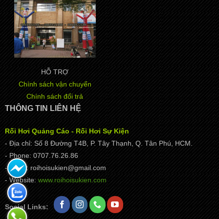
HỖ TRỢ
Chính sách vận chuyển
Chính sách đổi trả
THÔNG TIN LIÊN HỆ
Rối Hơi Quảng Cáo - Rối Hơi Sự Kiện
- Địa chỉ: Số 8 Đường T4B, P. Tây Thạnh, Q. Tân Phú, HCM.
- Phone: 0707.76.26.86
- Email: roihoisukien@gmail.com
- Website:
www.roihoisukien.com
Social Links: