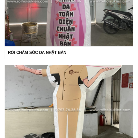
RỐI CHĂM SÓC DA NHẬT BẢN