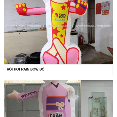
RỐI HƠI RAIN BOW ĐỎ