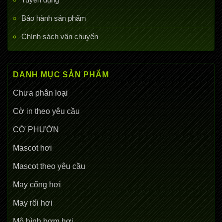
Bảo hành sản phẩm
Chính sách vận chuyển
DANH MỤC SẢN PHẨM
Chưa phân loại
Cờ in theo yêu cầu
CỜ PHƯỚN
Mascot hơi
Mascot theo yêu cầu
May cổng hơi
May rối hơi
Mô hình bơm hơi