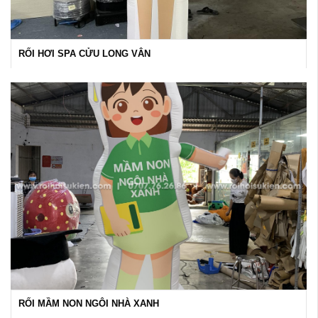
RỐI HƠI SPA CỬU LONG VÂN
RỐI MẦM NON NGÔI NHÀ XANH