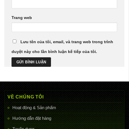
Trang web
Lưu tên của tôi, email, và trang web trong trình
duyệt này cho lần bình luận kế tiếp của tôi.
VỀ CHÚNG TÔI
Hoạt động & Sản phẩm
Hướng dẫn đặt hàng
Tuyển dụng