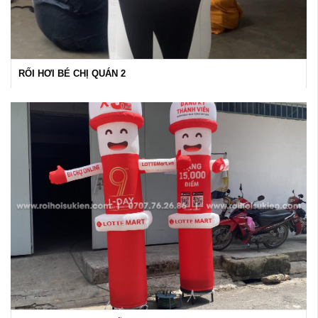
RỐI HƠI BÉ CHỊ QUÁN 2