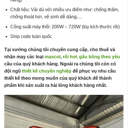
Chất liệu: Vải dù với nhiều ưu điểm như: chống thấm,
chống thoát hơi, vệ sinh dễ dàng,…
Công suất máy thổi: 200W – 720W (tùy kích thước rối)
Ship code toàn quốc
Tại xưởng chúng tôi chuyên cung cấp, cho thuê và
nhận may các loại
mascot
,
rối hơi,
gấu bông theo yêu
cầu của quý khách hàng. Ngoài ra chúng tôi còn có
đội ngũ
thiết kế chuyên nghiệp
để phục vụ nhu cầu
thiết kế theo mong muốn của quý khách để thành
phẩm khi sản xuất ra hài lòng khách hàng nhất.