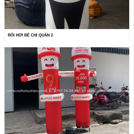
RỐI HƠI BÉ CHỊ QUÁN 2