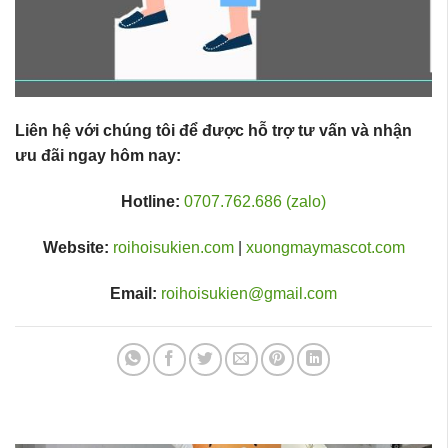
Liên hệ với chúng tôi để được hỗ trợ tư vấn và nhận
ưu đãi ngay hôm nay:
Hotline:
0707.762.686 (zalo)
Website:
roihoisukien.com
|
xuongmaymascot.com
Email:
roihoisukien@gmail.com