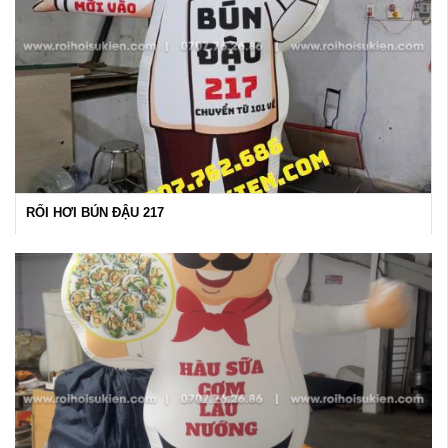
RỐI HƠI BÚN ĐẬU 217