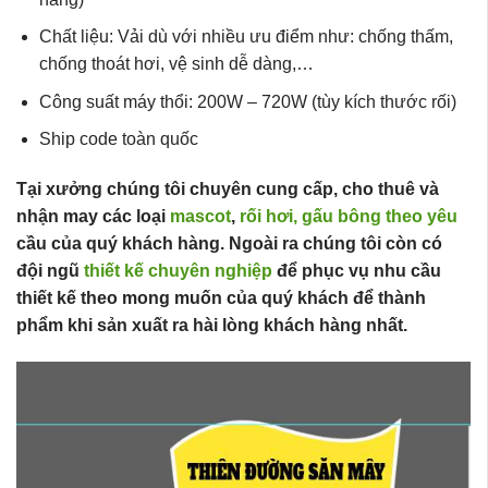
Chất liệu: Vải dù với nhiều ưu điểm như: chống thấm,
chống thoát hơi, vệ sinh dễ dàng,…
Công suất máy thổi: 200W – 720W (tùy kích thước rối)
Ship code toàn quốc
Tại xưởng chúng tôi chuyên cung cấp, cho thuê và
nhận may các loại
mascot
,
rối hơi,
gấu bông theo yêu
cầu của quý khách hàng. Ngoài ra chúng tôi còn có
đội ngũ
thiết kế chuyên nghiệp
để phục vụ nhu cầu
thiết kế theo mong muốn của quý khách để thành
phẩm khi sản xuất ra hài lòng khách hàng nhất.