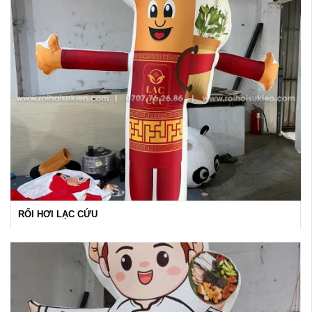
RỐI HƠI LẠC CỨU