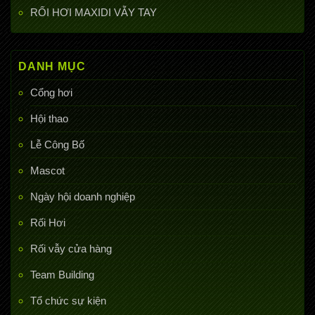
RỐI HƠI MAXIDI VẪY TAY
DANH MỤC
Cổng hơi
Hội thao
Lễ Công Bố
Mascot
Ngày hội doanh nghiệp
Rối Hơi
Rối vẫy cửa hàng
Team Building
Tổ chức sự kiện