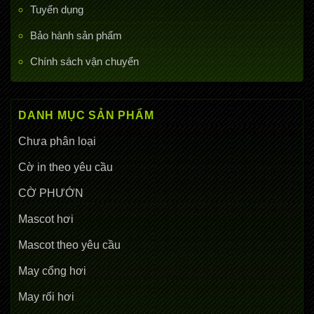
Tuyển dụng
Bảo hành sản phẩm
Chính sách vận chuyển
DANH MỤC SẢN PHẨM
Chưa phân loại
Cờ in theo yêu cầu
CỜ PHƯỚN
Mascot hơi
Mascot theo yêu cầu
May cổng hơi
May rối hơi