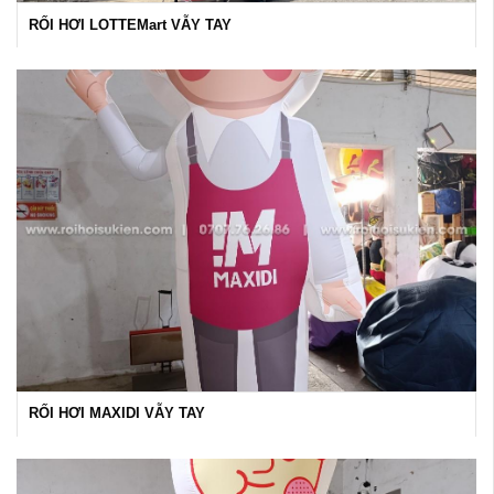
RỐI HƠI LOTTEMart VẪY TAY
RỐI HƠI MAXIDI VẪY TAY