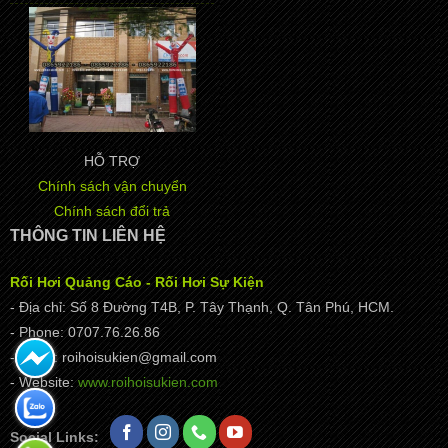
HỖ TRỢ
Chính sách vận chuyển
Chính sách đổi trả
THÔNG TIN LIÊN HỆ
Rối Hơi Quảng Cáo - Rối Hơi Sự Kiện
- Địa chỉ: Số 8 Đường T4B, P. Tây Thạnh, Q. Tân Phú, HCM.
- Phone: 0707.76.26.86
- Email: roihoisukien@gmail.com
- Website:
www.roihoisukien.com
Social Links: