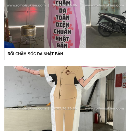
RỐI CHĂM SÓC DA NHẬT BẢN