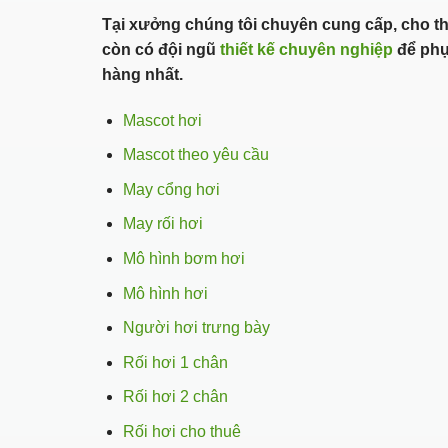
Tại xưởng chúng tôi chuyên cung cấp, cho t
còn có đội ngũ
thiết kế chuyên nghiệp
để phụ
hàng nhất.
Mascot hơi
Mascot theo yêu cầu
May cổng hơi
May rối hơi
Mô hình bơm hơi
Mô hình hơi
Người hơi trưng bày
Rối hơi 1 chân
Rối hơi 2 chân
Rối hơi cho thuê