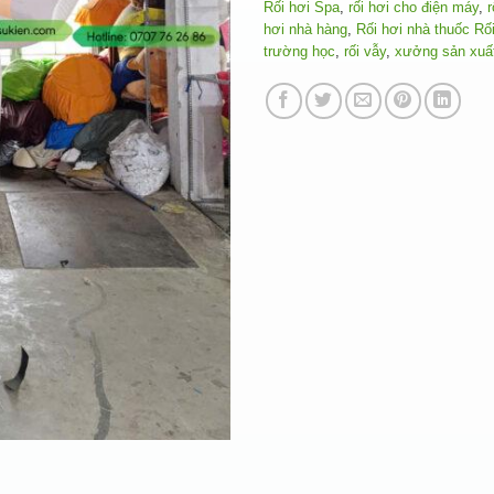
Rối hơi Spa
,
rối hơi cho điện máy
,
r
hơi nhà hàng
,
Rối hơi nhà thuốc Rối
trường học
,
rối vẫy
,
xưởng sản xuất