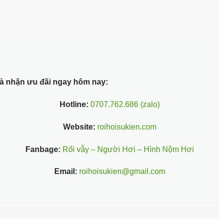
 và nhận ưu đãi ngay hôm nay:
Hotline:
0707.762.686 (zalo)
Website:
roihoisukien.com
Fanbage:
Rối vẫy – Người Hơi – Hình Nộm Hơi
Email:
roihoisukien@gmail.com