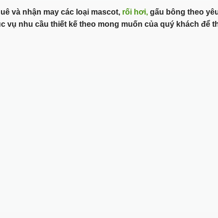
huê và nhận may các loại mascot,
rối hơi,
gấu bông theo yêu
c vụ nhu cầu thiết kế theo mong muốn của quý khách để th