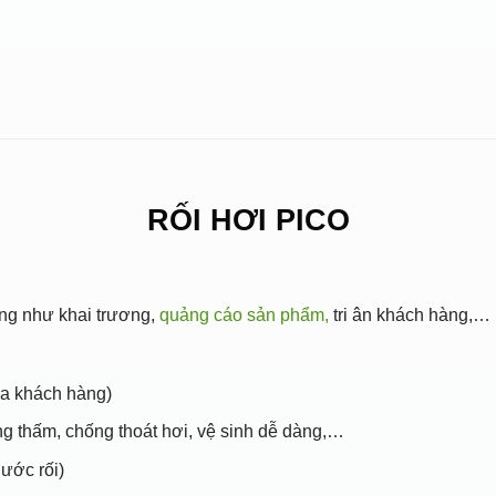
RỐI HƠI PICO
àng như khai trương,
quảng cáo sản phẩm,
tri ân khách hàng,… 
ủa khách hàng)
ng thấm, chống thoát hơi, vệ sinh dễ dàng,…
ước rối)