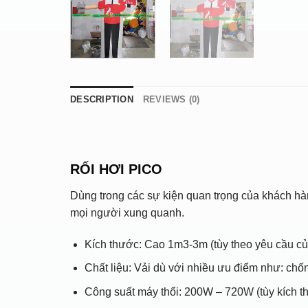
DESCRIPTION
REVIEWS (0)
RỐI HƠI PICO
Dùng trong các sự kiện quan trọng của khách h
mọi người xung quanh.
Kích thước: Cao 1m3-3m (tùy theo yêu cầu c
Chất liệu: Vải dù với nhiều ưu điểm như: chố
Công suất máy thổi: 200W – 720W (tùy kích th