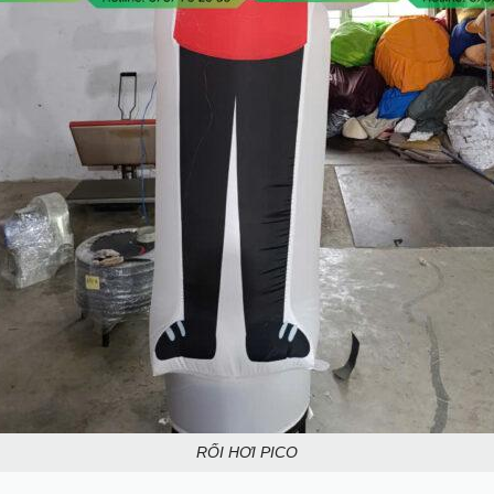
RỐI HƠI PICO