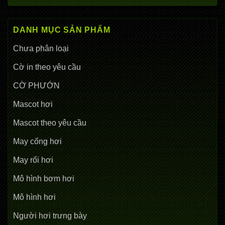
DANH MỤC SẢN PHẨM
Chưa phân loại
Cờ in theo yêu cầu
CỜ PHƯỚN
Mascot hơi
Mascot theo yêu cầu
May cổng hơi
May rối hơi
Mô hình bơm hơi
Mô hình hơi
Người hơi trưng bày