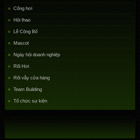
Cổng hơi
Hội thao
Lễ Công Bố
Mascot
Ngày hội doanh nghiệp
Rối Hơi
Rối vẫy cửa hàng
Team Building
Tổ chức sự kiện