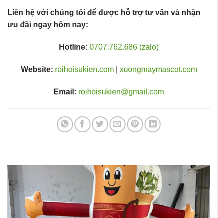
Liên hệ với chúng tôi để được hỗ trợ tư vấn và nhận
ưu đãi ngay hôm nay:
Hotline:
0707.762.686 (zalo)
Website:
roihoisukien.com
|
xuongmaymascot.com
Email:
roihoisukien@gmail.com