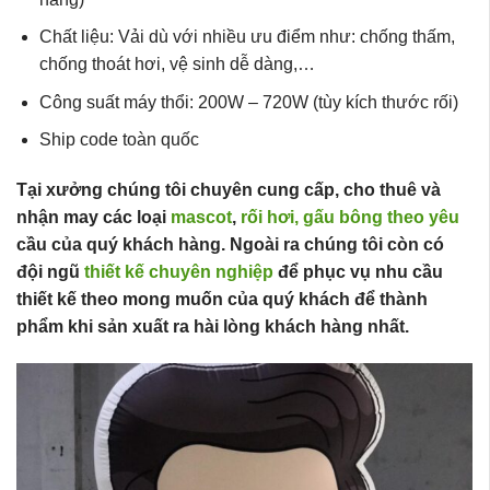
Chất liệu: Vải dù với nhiều ưu điểm như: chống thấm,
chống thoát hơi, vệ sinh dễ dàng,…
Công suất máy thổi: 200W – 720W (tùy kích thước rối)
Ship code toàn quốc
Tại xưởng chúng tôi chuyên cung cấp, cho thuê và
nhận may các loại
mascot
,
rối hơi,
gấu bông theo yêu
cầu của quý khách hàng. Ngoài ra chúng tôi còn có
đội ngũ
thiết kế chuyên nghiệp
để phục vụ nhu cầu
thiết kế theo mong muốn của quý khách để thành
phẩm khi sản xuất ra hài lòng khách hàng nhất.