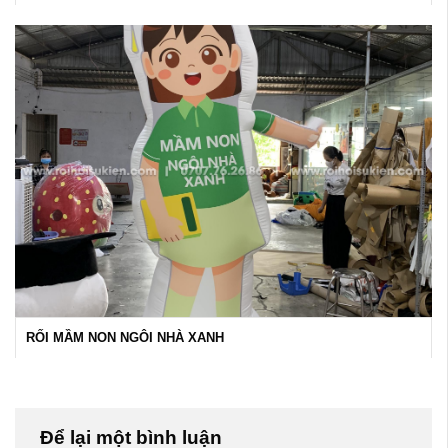
RỐI MẦM NON NGÔI NHÀ XANH
Để lại một bình luận