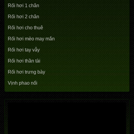
Rối hơi 1 chân
Rối hơi 2 chân
Rối hơi cho thuê
Rối hơi mèo may mắn
Rối hơi tay vẫy
Rối hơi thần tài
Rối hơi trưng bày
Vịnh phao nổi
Trình
chơi
Video