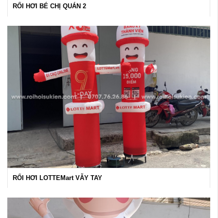
RỐI HƠI BÉ CHỊ QUÁN 2
RỐI HƠI LOTTEMart VẪY TAY