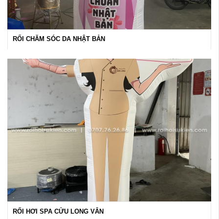
RỐI CHĂM SÓC DA NHẬT BẢN
RỐI HƠI SPA CỬU LONG VÂN