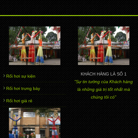
KHÁCH HÀNG LÀ SỐ 1
Rối hơi sự kiện
"Sự tin tưởng của Khách hàng
Rối hơi trưng bày
là những giá trị tốt nhất mà
chúng tôi có"
Rối hơi giá rẻ