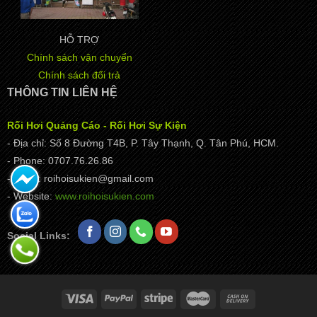
HỖ TRỢ
Chính sách vận chuyển
Chính sách đổi trả
THÔNG TIN LIÊN HỆ
Rối Hơi Quảng Cáo - Rối Hơi Sự Kiện
- Địa chỉ: Số 8 Đường T4B, P. Tây Thạnh, Q. Tân Phú, HCM.
- Phone: 0707.76.26.86
- Email: roihoisukien@gmail.com
- Website:
www.roihoisukien.com
Social Links: