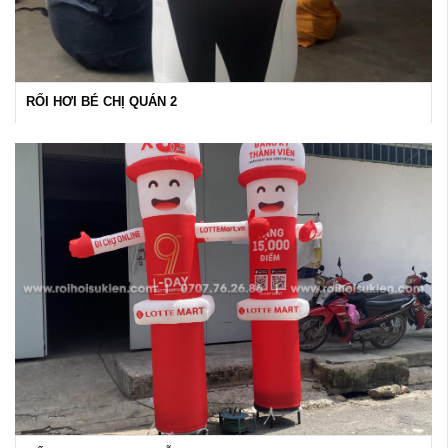
RỐI HƠI BÉ CHỊ QUÁN 2