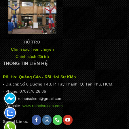
HỖ TRỢ
Chính sách vận chuyển
Chính sách đổi trả
THÔNG TIN LIÊN HỆ
Rối Hơi Quảng Cáo - Rối Hơi Sự Kiện
- Địa chỉ: Số 8 Đường T4B, P. Tây Thạnh, Q. Tân Phú, HCM.
- Phone: 0707.76.26.86
- Email: roihoisukien@gmail.com
- Website:
www.roihoisukien.com
Social Links: