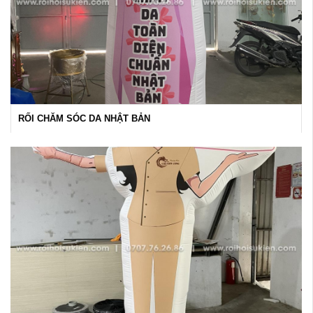
RỐI CHĂM SÓC DA NHẬT BẢN