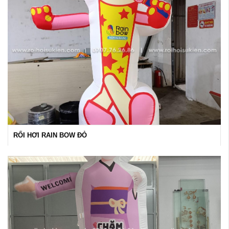
RỐI HƠI RAIN BOW ĐỎ