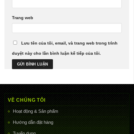
Trang web
Lưu tên của tôi, email, và trang web trong trình
duyệt này cho lần bình luận kế tiếp của tôi.
VỀ CHÚNG TÔI
Hoạt động & Sản phẩm
Hướng dẫn đặt hàng
Tuyển dụng