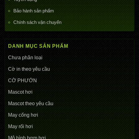
Bảo hành sản phẩm
Chính sách vận chuyển
DANH MỤC SẢN PHẨM
Chưa phân loại
Cờ in theo yêu cầu
CỜ PHƯỚN
Mascot hơi
Mascot theo yêu cầu
May cổng hơi
May rối hơi
Mô hình bơm hơi