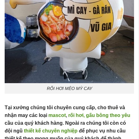
RỐI HƠI MÈO MỲ CAY
Tại xưởng chúng tôi chuyên cung cấp, cho thuê và
nhận may các loại
mascot
,
rối hơi,
gấu bông theo yêu
cầu của quý khách hàng. Ngoài ra chúng tôi còn có
đội ngũ
thiết kế chuyên nghiệp
để phục vụ nhu cầu
thiết kế theo mong muốn của quý khách để thành