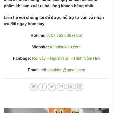
phẩm khi sản xuất ra hài lòng khách hàng nhất.
Liên hệ với chúng tôi để được hỗ trợ tư vấn và nhận
ưu đãi ngay hôm nay:
Hotline:
0707.762.686 (zalo)
Website:
roihoisukien.com
Fanbage:
Rối vẫy – Người Hơi – Hình Nộm Hơi
Email:
roihoisukien@gmail.com