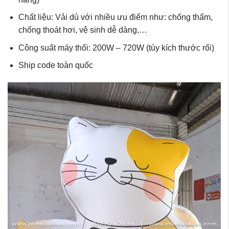
Chất liệu: Vải dù với nhiều ưu điểm như: chống thấm,
chống thoát hơi, vệ sinh dễ dàng,…
Công suất máy thổi: 200W – 720W (tùy kích thước rối)
Ship code toàn quốc