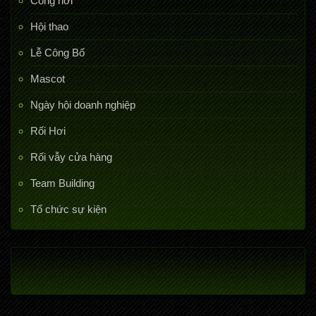
Cổng hơi
Hội thao
Lễ Công Bố
Mascot
Ngày hội doanh nghiệp
Rối Hơi
Rối vẫy cửa hàng
Team Building
Tổ chức sự kiện