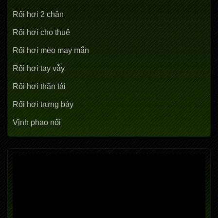
Rối hơi 2 chân
Rối hơi cho thuê
Rối hơi mèo may mắn
Rối hơi tay vẫy
Rối hơi thần tài
Rối hơi trưng bày
Vịnh phao nổi
Trình
chơi
Video