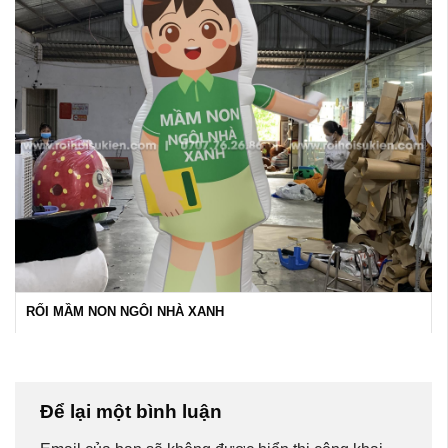
RỐI MẦM NON NGÔI NHÀ XANH
Để lại một bình luận