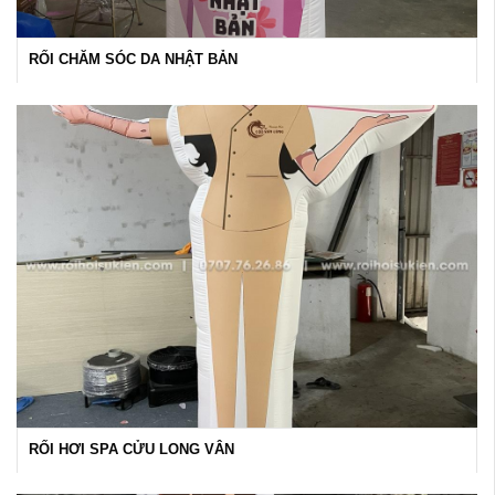
RỐI CHĂM SÓC DA NHẬT BẢN
RỐI HƠI SPA CỬU LONG VÂN