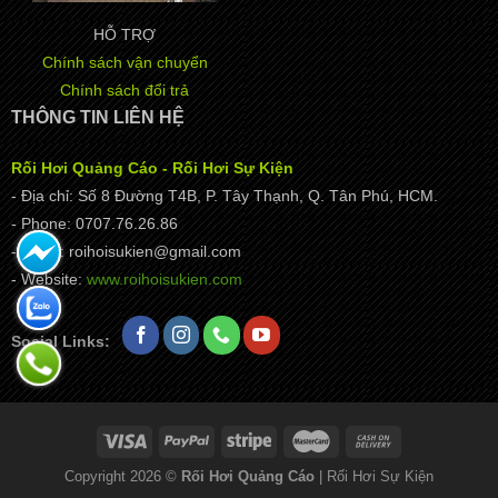
HỖ TRỢ
Chính sách vận chuyển
Chính sách đổi trả
THÔNG TIN LIÊN HỆ
Rối Hơi Quảng Cáo - Rối Hơi Sự Kiện
- Địa chỉ: Số 8 Đường T4B, P. Tây Thạnh, Q. Tân Phú, HCM.
- Phone: 0707.76.26.86
- Email: roihoisukien@gmail.com
- Website:
www.roihoisukien.com
Social Links:
Copyright 2026 ©
Rối Hơi Quảng Cáo
| Rối Hơi Sự Kiện