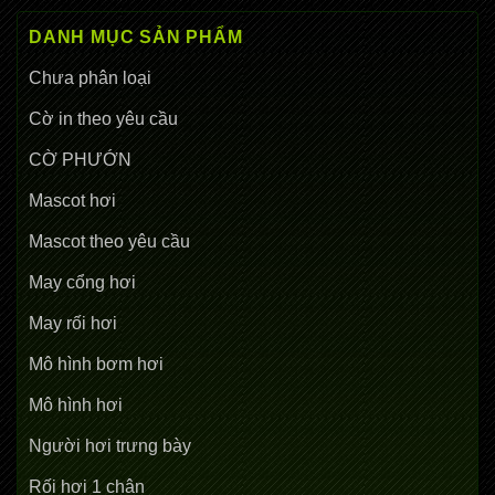
DANH MỤC SẢN PHẨM
Chưa phân loại
Cờ in theo yêu cầu
CỜ PHƯỚN
Mascot hơi
Mascot theo yêu cầu
May cổng hơi
May rối hơi
Mô hình bơm hơi
Mô hình hơi
Người hơi trưng bày
Rối hơi 1 chân