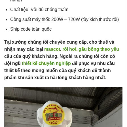
Chất liệu: Vải dù chống thấm
Công suất máy thổi: 200W – 720W (tùy kích thước rối)
Ship code toàn quốc
Tại xưởng chúng tôi chuyên cung cấp, cho thuê và
nhận may các loại
mascot
,
rối hơi,
gấu bông theo yêu
cầu của quý khách hàng. Ngoài ra chúng tôi còn có
đội ngũ
thiết kế chuyên nghiệp
để phục vụ nhu cầu
thiết kế theo mong muốn của quý khách để thành
phẩm khi sản xuất ra hài lòng khách hàng nhất.