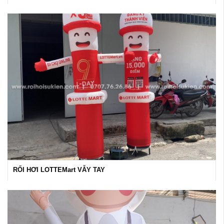
RỐI HƠI LOTTEMart VẪY TAY