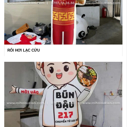
RỐI HƠI LẠC CỨU