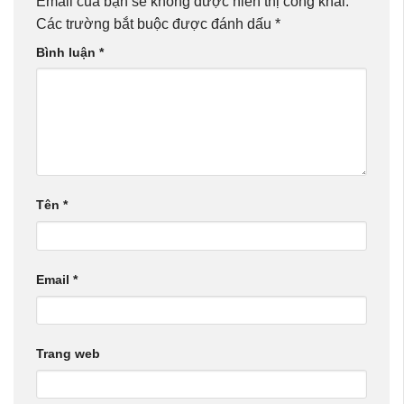
Email của bạn sẽ không được hiển thị công khai.
Các trường bắt buộc được đánh dấu
*
Bình luận
*
Tên
*
Email
*
Trang web