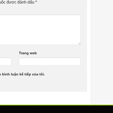
buộc được đánh dấu
*
Trang web
 bình luận kế tiếp của tôi.