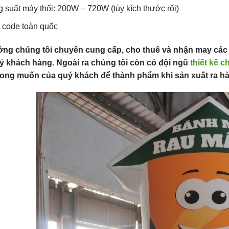
 suất máy thổi: 200W – 720W (tùy kích thước rối)
 code toàn quốc
ởng chúng tôi chuyên cung cấp, cho thuê và nhận may các 
ý khách hàng. Ngoài ra chúng tôi còn có đội ngũ
thiết kế c
ong muốn của quý khách để thành phẩm khi sản xuất ra hà