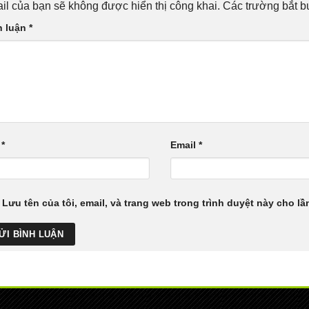
il của bạn sẽ không được hiển thị công khai.
Các trường bắt 
h luận
*
n
*
Email
*
Lưu tên của tôi, email, và trang web trong trình duyệt này cho lần