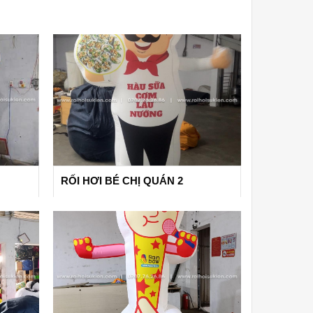
RỐI HƠI BÉ CHỊ QUÁN 2