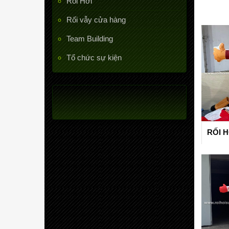
Rối Hơi
Rối vẫy cửa hàng
Team Building
Tổ chức sự kiện
RỐI 