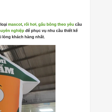
loại
mascot
,
rối hơi,
gấu bông theo yêu
cầu
huyên nghiệp
để phục vụ nhu cầu thiết kế
i lòng khách hàng nhất.