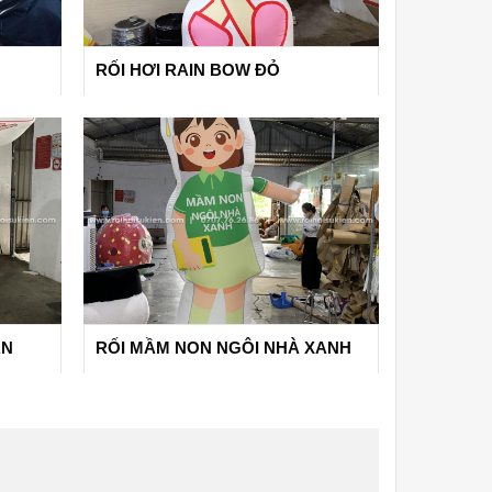
RỐI HƠI RAIN BOW ĐỎ
ÂN
RỐI MẦM NON NGÔI NHÀ XANH