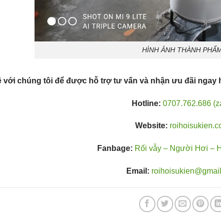
HÌNH ẢNH THÀNH PHẨ
ệ với chúng tôi để được hỗ trợ tư vấn và nhận ưu đãi ngay
Hotline:
0707.762.686 (z
Website:
roihoisukien.
Fanbage:
Rối vẫy – Người Hơi – 
Email:
roihoisukien@gmai