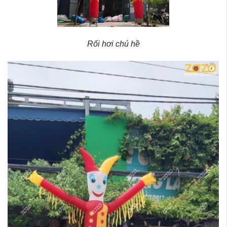
Rối hơi chú hề