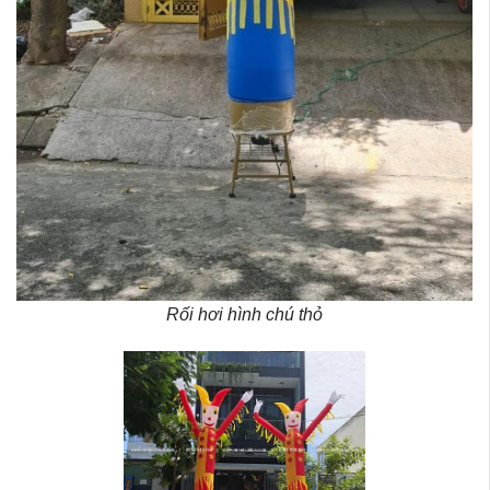
Rối hơi hình chú thỏ