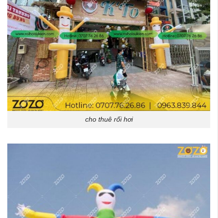
cho thuê rối hơi