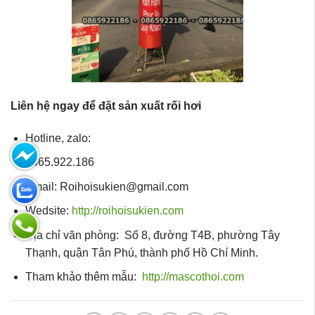
Liên hệ ngay để đặt sản xuất rối hơi
Hotline, zalo:
0865.922.186
Email: Roihoisukien@gmail.com
Wedsite:
http://roihoisukien.com
Địa chỉ văn phòng: Số 8, đường T4B, phường Tây
Thạnh, quận Tân Phú, thành phố Hồ Chí Minh.
Tham khảo thêm mẫu:
http://mascothoi.com