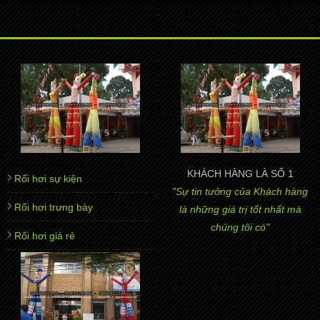
KHÁCH HÀNG LÀ SỐ 1
Rối hơi sự kiện
"Sự tin tưởng của Khách hàng
Rối hơi trưng bày
là những giá trị tốt nhất mà
chúng tôi có"
Rối hơi giá rẻ