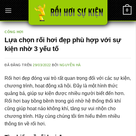
Chuyển
0
đến
nội
dung
CỔNG HƠI
Lựa chọn rối hơi đẹp phù hợp với sự
kiện nhờ 3 yếu tố
ĐÃ ĐĂNG TRÊN
29/03/2022
BỞI
NGUYỄN HÀ
Rối hơi đẹp đóng vai trò rất quan trọng đối với các sự kiện,
chương trình, hoạt động xã hội. Đây là một hình thức
quảng bá, giúp sự kiện được nhiều người biết đến hơn.
Rối hơi bay bồng bềnh trong gió nhờ hệ thống thổi khí
cũng giúp hoạt náo không khí, tăng sự vui nhộn cho
chương trình. Hãy cùng chúng tôi tìm hiểu thêm nhiều
thông tin về rối hơi.