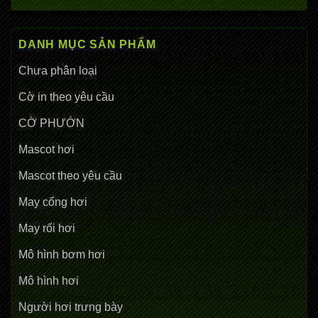
DANH MỤC SẢN PHẨM
Chưa phân loại
Cờ in theo yêu cầu
CỜ PHƯỚN
Mascot hơi
Mascot theo yêu cầu
May cổng hơi
May rối hơi
Mô hình bơm hơi
Mô hình hơi
Người hơi trưng bày