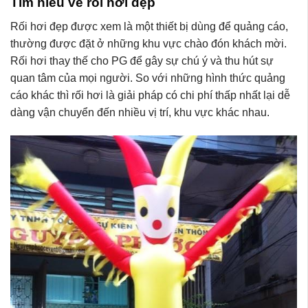
Tìm hiểu về rối hơi đẹp
Rối hơi đẹp được xem là một thiết bị dùng để quảng cáo,
thường được đặt ở những khu vực chào đón khách mời.
Rối hơi thay thế cho PG để gây sự chú ý và thu hút sự
quan tâm của mọi người. So với những hình thức quảng
cáo khác thì rối hơi là giải pháp có chi phí thấp nhất lại dễ
dàng vận chuyển đến nhiều vị trí, khu vực khác nhau.