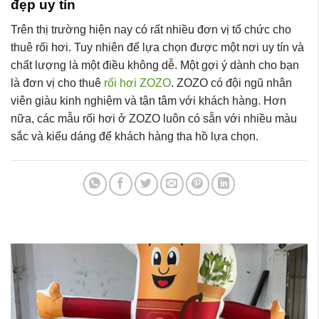
đẹp uy tín
Trên thị trường hiện nay có rất nhiều đơn vị tổ chức cho
thuê rối hơi. Tuy nhiên để lựa chọn được một nơi uy tín và
chất lượng là một điều không dễ. Một gợi ý dành cho bạn
là đơn vị cho thuê
rối hơi ZOZO
. ZOZO có đội ngũ nhân
viên giàu kinh nghiệm và tận tâm với khách hàng. Hơn
nữa, các mẫu rối hơi ở ZOZO luôn có sẵn với nhiều màu
sắc và kiểu dáng để khách hàng tha hồ lựa chọn.