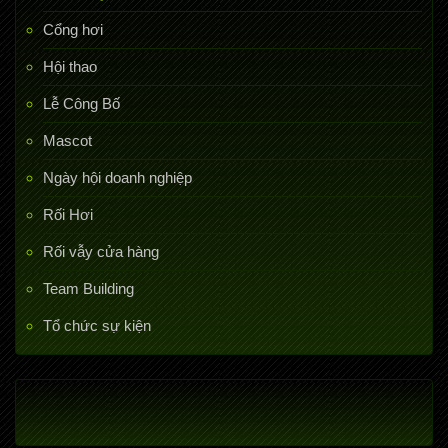
Cổng hơi
Hội thao
Lễ Công Bố
Mascot
Ngày hội doanh nghiệp
Rối Hơi
Rối vẫy cửa hàng
Team Building
Tổ chức sự kiện