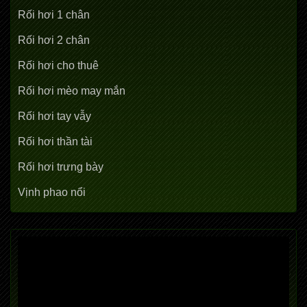
Rối hơi 1 chân
Rối hơi 2 chân
Rối hơi cho thuê
Rối hơi mèo may mắn
Rối hơi tay vẫy
Rối hơi thần tài
Rối hơi trưng bày
Vịnh phao nổi
Trình
chơi
Video