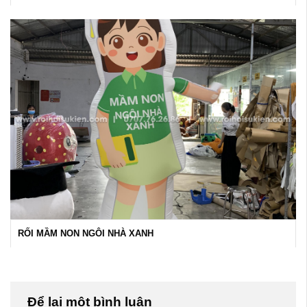
RỐI MẦM NON NGÔI NHÀ XANH
Để lại một bình luận