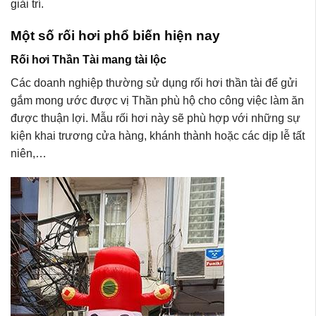
giải trí.
Một số rối hơi phổ biến hiện nay
Rối hơi Thần Tài mang tài lộc
Các doanh nghiệp thường sử dụng rối hơi thần tài để gửi
gắm mong ước được vị Thần phù hộ cho công việc làm ăn
được thuận lợi. Mẫu rối hơi này sẽ phù hợp với những sự
kiện khai trương cửa hàng, khánh thành hoặc các dịp lễ tất
niên,…