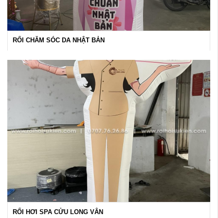
RỐI CHĂM SÓC DA NHẬT BẢN
RỐI HƠI SPA CỬU LONG VÂN