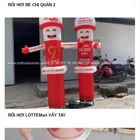
RỐI HƠI BÉ CHỊ QUÁN 2
RỐI HƠI LOTTEMart VẪY TAY