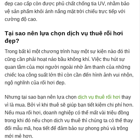
đẹp cao cấp còn được phủ chất chống tia UV, nhằm bảo
vệ sản phẩm khỏi ánh nắng mặt trời chiếu trực tiếp với
cường độ cao.
Tại sao nên lựa chọn dịch vụ thuê rối hơi
đẹp?
Trong bất kì một chương trình hay một sự kiện nào đó thì
cũng cần phải hoạt náo bầu không khí. Việc thu hút sự
quan tâm của mọi người ngoài nhờ âm thanh của những
chiếc loa công suất lớn thì còn cần đến hình ảnh vui nhộn,
ngộ nghĩnh của rối hơi đẹp.
Nhưng tại sao bạn nên lựa chọn
dịch vụ thuê rối hơi
thay
vì là mua. Bởi vì khi thuê sẽ giúp bạn tiết kiệm chi phí hơn.
Nếu mua rối hơi, doanh nghiệp có thể mất vài triệu đồng
trong khi đó nếu chọn dịch vụ thuê thì chúng ta có thể thay
đổi mẫu mã, họa tiết để đảm bảo sự phong phú và trông
mới mẻ hơn.