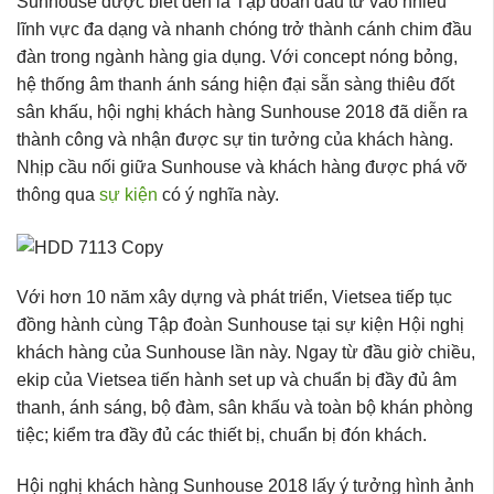
Sunhouse được biết đến là Tập đoàn đầu tư vào nhiều
lĩnh vực đa dạng và nhanh chóng trở thành cánh chim đầu
đàn trong ngành hàng gia dụng. Với concept nóng bỏng,
hệ thống âm thanh ánh sáng hiện đại sẵn sàng thiêu đốt
sân khấu, hội nghị khách hàng Sunhouse 2018 đã diễn ra
thành công và nhận được sự tin tưởng của khách hàng.
Nhịp cầu nối giữa Sunhouse và khách hàng được phá vỡ
thông qua
sự kiện
có ý nghĩa này.
Với hơn 10 năm xây dựng và phát triển, Vietsea tiếp tục
đồng hành cùng Tập đoàn Sunhouse tại sự kiện Hội nghị
khách hàng của Sunhouse lần này. Ngay từ đầu giờ chiều,
ekip của Vietsea tiến hành set up và chuẩn bị đầy đủ âm
thanh, ánh sáng, bộ đàm, sân khấu và toàn bộ khán phòng
tiệc; kiểm tra đầy đủ các thiết bị, chuẩn bị đón khách.
Hội nghị khách hàng Sunhouse 2018 lấy ý tưởng hình ảnh