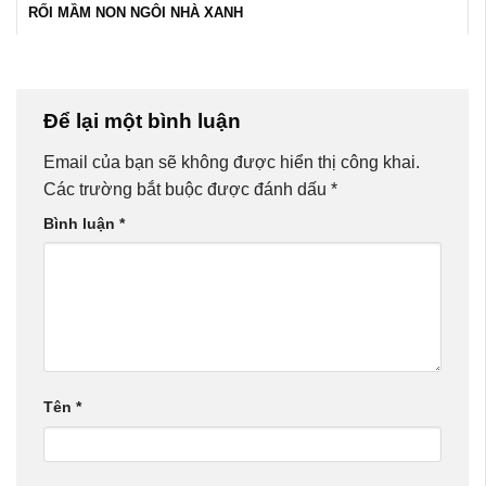
RỐI MẦM NON NGÔI NHÀ XANH
Để lại một bình luận
Email của bạn sẽ không được hiển thị công khai.
Các trường bắt buộc được đánh dấu
*
Bình luận
*
Tên
*