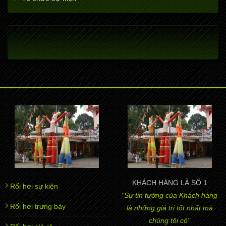
KHÁCH HÀNG LÀ SỐ 1
Rối hơi sự kiện
"Sự tin tưởng của Khách hàng
Rối hơi trưng bày
là những giá trị tốt nhất mà
chúng tôi có"