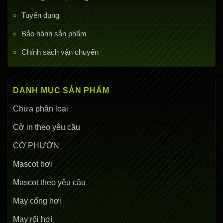
Tuyển dụng
Bảo hành sản phẩm
Chính sách vận chuyển
DANH MỤC SẢN PHẨM
Chưa phân loại
Cờ in theo yêu cầu
CỜ PHƯỚN
Mascot hơi
Mascot theo yêu cầu
May cổng hơi
May rối hơi