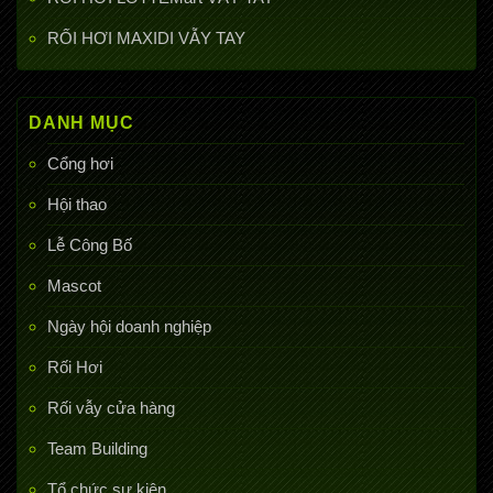
RỐI HƠI MAXIDI VẪY TAY
DANH MỤC
Cổng hơi
Hội thao
Lễ Công Bố
Mascot
Ngày hội doanh nghiệp
Rối Hơi
Rối vẫy cửa hàng
Team Building
Tổ chức sự kiện