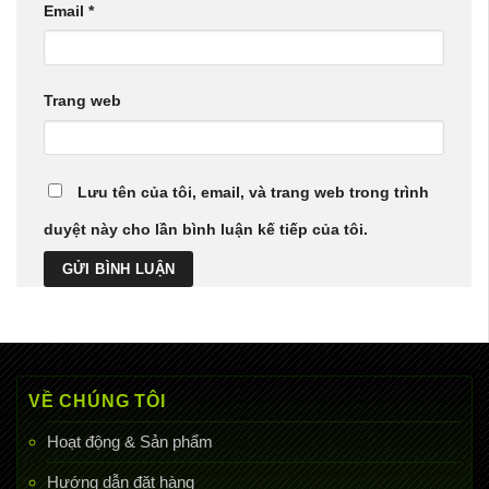
Email
*
Trang web
Lưu tên của tôi, email, và trang web trong trình
duyệt này cho lần bình luận kế tiếp của tôi.
VỀ CHÚNG TÔI
Hoạt động & Sản phẩm
Hướng dẫn đặt hàng