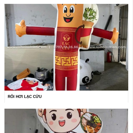
RỐI HƠI LẠC CỨU