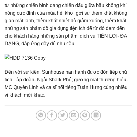
từ những chiến binh đang chiến đấu giữa bầu không khí
nóng cực đỉnh của mùa hè, khơi gợi sự thèm khát không
gian mát lạnh, thèm khát nhiệt độ giảm xuống, thèm khát
những sản phẩm đồ gia dụng tiện ích để từ đó đem đến
cho khách hàng những sản phẩm, dịch vụ TIỆN LỢI- ĐA
DẠNG, đáp ứng đầy đủ nhu cầu.
Đến với sự kiện, Sunhouse hân hạnh được đón tiếp chủ
tịch Tập đoàn- Ngài Shark Phú; gương mặt thương hiệu-
MC Quyền Linh và ca sĩ nổi tiếng Tuấn Hưng cùng nhiều
vị khách mời khác.