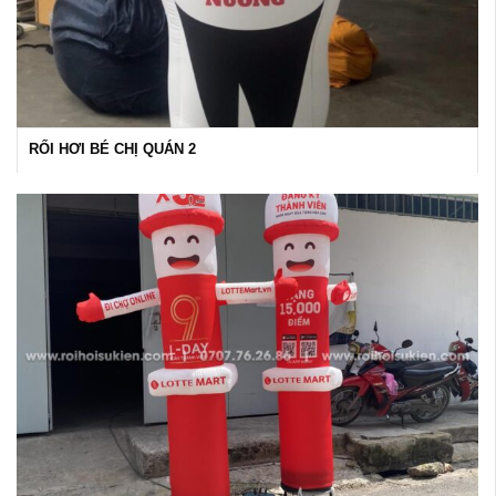
RỐI HƠI BÉ CHỊ QUÁN 2