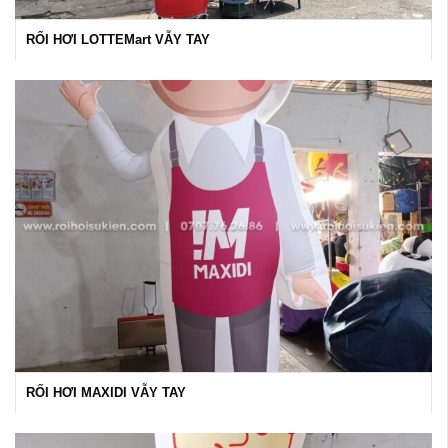
RỐI HƠI LOTTEMart VẪY TAY
RỐI HƠI MAXIDI VẪY TAY