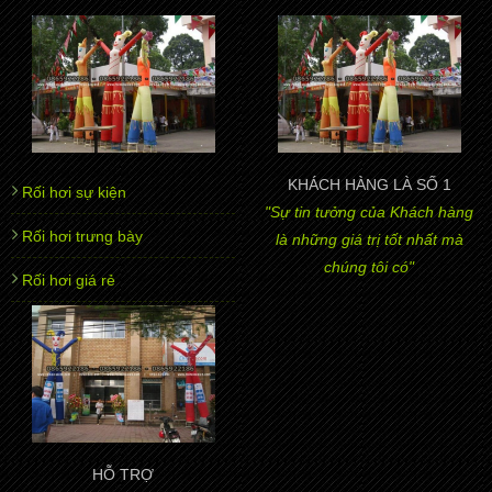
KHÁCH HÀNG LÀ SỐ 1
Rối hơi sự kiện
"Sự tin tưởng của Khách hàng
Rối hơi trưng bày
là những giá trị tốt nhất mà
chúng tôi có"
Rối hơi giá rẻ
HỖ TRỢ