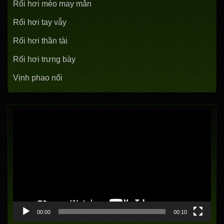
Rối hơi mèo may mắn
Rối hơi tay vẫy
Rối hơi thần tài
Rối hơi trưng bày
Vịnh phao nổi
Trình
chơi
Video
00:00
00:10