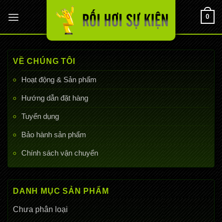
Chuyển
0
đến
nội
dung
VỀ CHÚNG TÔI
Hoạt động & Sản phẩm
Hướng dẫn đặt hàng
Tuyển dụng
Bảo hành sản phẩm
Chính sách vận chuyển
DANH MỤC SẢN PHẨM
Chưa phân loại