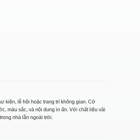
kiện, lễ hội hoặc trang trí không gian. Cờ
, màu sắc, và nội dung in ấn. Với chất liệu vải
rong nhà lẫn ngoài trời.