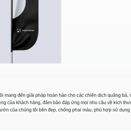
 mang đến giải pháp hoàn hảo cho các chiến dịch quảng bá, sự 
êng của khách hàng, đảm bảo đáp ứng mọi nhu cầu về kích thước
hướn của chúng tôi bền đẹp, chống phai màu, phù hợp sử dụng t