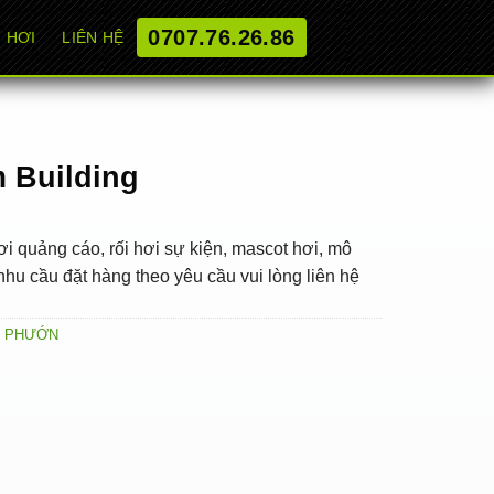
0707.76.26.86
 HƠI
LIÊN HỆ
 Building
i quảng cáo, rối hơi sự kiện, mascot hơi, mô
hu cầu đặt hàng theo yêu cầu vui lòng liên hệ
 PHƯỚN