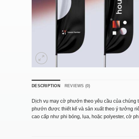
DESCRIPTION
REVIEWS (0)
Dịch vụ may cờ phướn theo yêu cầu của chúng tôi
phướn được thiết kế và sản xuất theo ý tưởng ri
cao cấp như phi bóng, lụa, hoặc polyester, cờ p