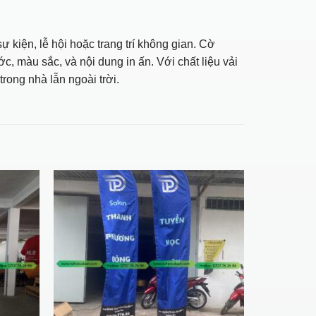
kiện, lễ hội hoặc trang trí không gian. Cờ
, màu sắc, và nội dung in ấn. Với chất liệu vải
rong nhà lẫn ngoài trời.