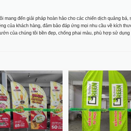
 mang đến giải pháp hoàn hảo cho các chiến dịch quảng bá, sự 
êng của khách hàng, đảm bảo đáp ứng mọi nhu cầu về kích thước
hướn của chúng tôi bền đẹp, chống phai màu, phù hợp sử dụng t