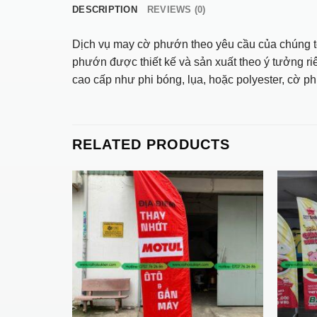
DESCRIPTION
REVIEWS (0)
Dịch vụ may cờ phướn theo yêu cầu của chúng tôi
phướn được thiết kế và sản xuất theo ý tưởng ri
cao cấp như phi bóng, lụa, hoặc polyester, cờ p
RELATED PRODUCTS