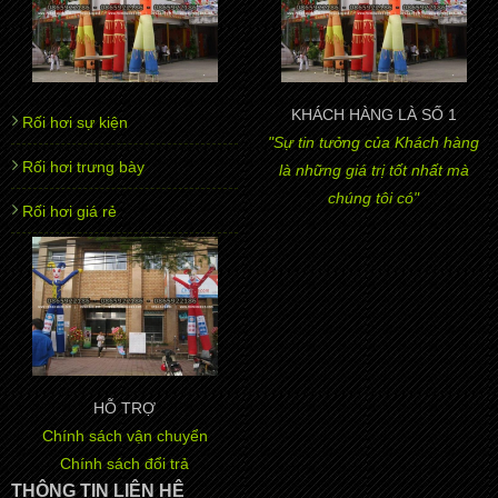
KHÁCH HÀNG LÀ SỐ 1
Rối hơi sự kiện
"Sự tin tưởng của Khách hàng
Rối hơi trưng bày
là những giá trị tốt nhất mà
chúng tôi có"
Rối hơi giá rẻ
HỖ TRỢ
Chính sách vận chuyển
Chính sách đổi trả
THÔNG TIN LIÊN HỆ