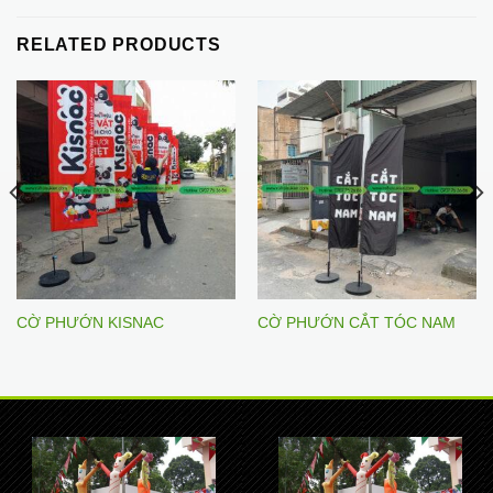
RELATED PRODUCTS
CỜ PHƯỚN KISNAC
CỜ PHƯỚN CẮT TÓC NAM