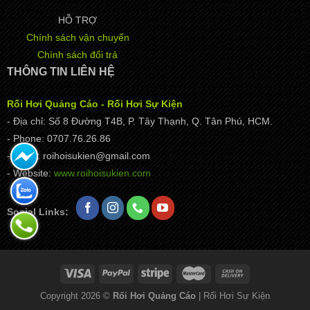
HỖ TRỢ
Chính sách vận chuyển
Chính sách đổi trả
THÔNG TIN LIÊN HỆ
Rối Hơi Quảng Cáo - Rối Hơi Sự Kiện
- Địa chỉ: Số 8 Đường T4B, P. Tây Thạnh, Q. Tân Phú, HCM.
- Phone: 0707.76.26.86
- Email: roihoisukien@gmail.com
- Website:
www.roihoisukien.com
Social Links:
Copyright 2026 ©
Rối Hơi Quảng Cáo
| Rối Hơi Sự Kiện