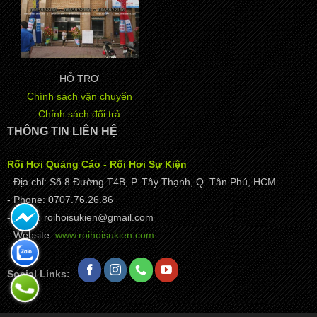
HỖ TRỢ
Chính sách vận chuyển
Chính sách đổi trả
THÔNG TIN LIÊN HỆ
Rối Hơi Quảng Cáo - Rối Hơi Sự Kiện
- Địa chỉ: Số 8 Đường T4B, P. Tây Thạnh, Q. Tân Phú, HCM.
- Phone: 0707.76.26.86
- Email: roihoisukien@gmail.com
- Website:
www.roihoisukien.com
Social Links: