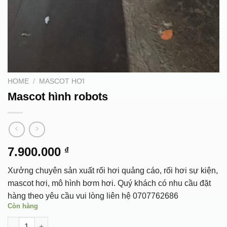
HOME
/
MASCOT HƠI
Mascot hình robots
7.900.000
₫
Xưởng chuyên sản xuất rối hơi quảng cáo, rối hơi sự kiện,
mascot hơi, mô hình bơm hơi. Quý khách có nhu cầu đặt
hàng theo yêu cầu vui lòng liên hệ 0707762686
Còn hàng
Mascot hình robots quantity