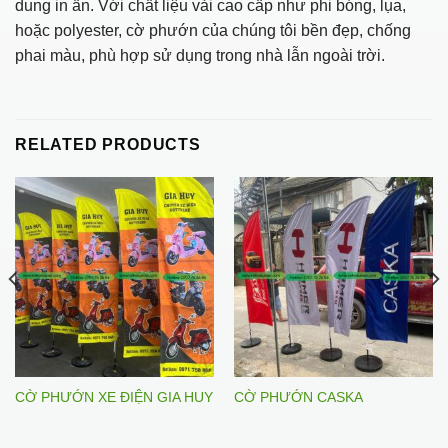
dung in ấn. Với chất liệu vải cao cấp như phi bóng, lụa,
hoặc polyester, cờ phướn của chúng tôi bền đẹp, chống
phai màu, phù hợp sử dụng trong nhà lẫn ngoài trời.
RELATED PRODUCTS
CỜ PHƯỚN XE ĐIỆN GIA HUY
CỜ PHƯỚN CASKA