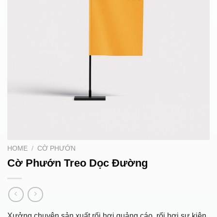
HOME
/
CỜ PHƯỚN
Cờ Phướn Treo Dọc Đường
Xưởng chuyên sản xuất rối hơi quảng cáo, rối hơi sự kiện,