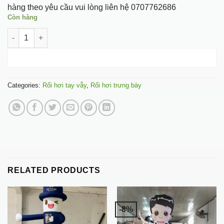
hàng theo yêu cầu vui lòng liên hệ 0707762686
Còn hàng
Rối hơi gà xối mỡ quantity
ADD TO CART
Categories:
Rối hơi tay vẫy
,
Rối hơi trưng bày
RELATED PRODUCTS
-8%