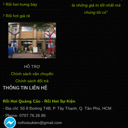
Rối hơi trưng bày
là những giá trị tốt nhất mà
chúng tôi có"
Rối hơi giá rẻ
HỖ TRỢ
Chính sách vận chuyển
Chính sách đổi trả
THÔNG TIN LIÊN HỆ
Rối Hơi Quảng Cáo - Rối Hơi Sự Kiện
- Địa chỉ: Số 8 Đường T4B, P. Tây Thạnh, Q. Tân Phú, HCM.
- Phone: 0707.76.26.86
- Email: roihoisukien@gmail.com